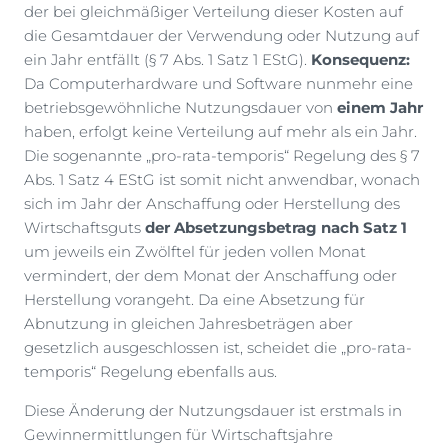
der bei gleichmäßiger Verteilung dieser Kosten auf
die Gesamtdauer der Verwendung oder Nutzung auf
ein Jahr entfällt (§ 7 Abs. 1 Satz 1 EStG).
Konsequenz:
Da Computerhardware und Software nunmehr eine
betriebsgewöhnliche Nutzungsdauer von
einem Jahr
haben, erfolgt keine Verteilung auf mehr als ein Jahr.
Die sogenannte „pro-rata-temporis“ Regelung des § 7
Abs. 1 Satz 4 EStG ist somit nicht anwendbar, wonach
sich im Jahr der Anschaffung oder Herstellung des
Wirtschaftsguts
der Absetzungsbetrag nach Satz 1
um jeweils ein Zwölftel für jeden vollen Monat
vermindert, der dem Monat der Anschaffung oder
Herstellung vorangeht. Da eine Absetzung für
Abnutzung in gleichen Jahresbeträgen aber
gesetzlich ausgeschlossen ist, scheidet die „pro-rata-
temporis“ Regelung ebenfalls aus.
Diese Änderung der Nutzungsdauer ist erstmals in
Gewinnermittlungen für Wirtschaftsjahre