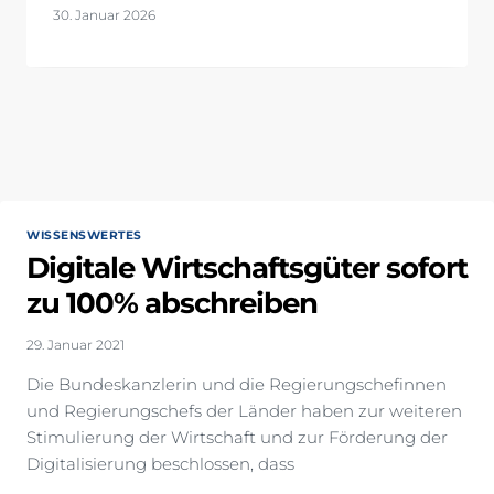
30. Januar 2026
WISSENSWERTES
Digitale Wirtschaftsgüter sofort
zu 100% abschreiben
29. Januar 2021
Die Bundeskanzlerin und die Regierungschefinnen
und Regierungschefs der Länder haben zur weiteren
Stimulierung der Wirtschaft und zur Förderung der
Digitalisierung beschlossen, dass