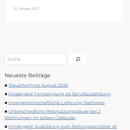
15. Januar 2021
Suchen
Neueste Beiträge
Steuertermine August 2026
Kindergeld: Fernlehrgang als Berufsausbildung
Innergemeinschaftliche Lieferung: Nachweis
Unterschiedliche Restnutzungsdauer bei 2
Wohnungen im selben Gebäude
Kindergeld: Ausbildung zum Rettungssanitäter ist