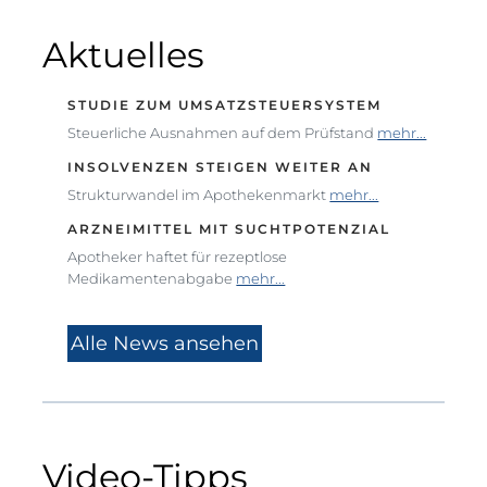
Aktuelles
STUDIE ZUM UMSATZSTEUERSYSTEM
Steuerliche Ausnahmen auf dem Prüfstand
mehr...
INSOLVENZEN STEIGEN WEITER AN
Strukturwandel im Apothekenmarkt
mehr...
ARZNEIMITTEL MIT SUCHTPOTENZIAL
Apotheker haftet für rezeptlose
Medikamentenabgabe
mehr...
Alle News ansehen
Video-Tipps