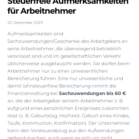
Steuerfreie Aufmerksamkeiten
für Arbeitnehmer
22. Dezember 2023
Aufmerksamkeiten sind
Sachzuwendungen/Geschenke des Arbeitgebers an
seine Arbeitnehmer, die überwiegend betrieblich
veranlasst sind und im gesellschaftlichen Verkehr
üblicherweise ausgetauscht werden. Sie dürfen beim
Arbeitnehmer nur zu einer unwesentlichen
Bereicherung führen. Eine nur unwesentliche und
damit lohnsteuerfreie Bereicherung nimmt die
Finanzverwaltung bei
Sachzuwendungen bis 60 €
an, die der Arbeitgeber seinem Arbeitnehmer z. B.
aufgrund eines persönlichen Ereignisses zukommen
lässt (z. B. Geburtstag, Hochzeit, Geburt eines Kindes,
Taufe, Kommunion, Konfirmation). Der Unternehmer
kann den Vorsteuerabzug aus den Aufwendungen
geltend machen, auch wenn es sich um nicht