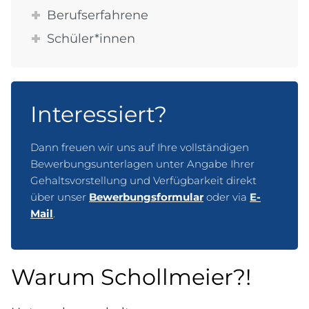
Berufserfahrene
Schüler*innen
Interessiert?
Dann freuen wir uns auf Ihre vollständigen
Bewerbungsunterlagen unter Angabe Ihrer
Gehaltsvorstellung und Verfügbarkeit direkt
über unser
Bewerbungsformular
oder via
E-
Mail
.
Warum Schollmeier?!