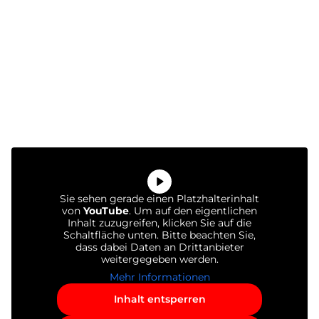
Sie sehen gerade einen Platzhalterinhalt
von
YouTube
. Um auf den eigentlichen
Inhalt zuzugreifen, klicken Sie auf die
Schaltfläche unten. Bitte beachten Sie,
dass dabei Daten an Drittanbieter
weitergegeben werden.
Mehr Informationen
Inhalt entsperren