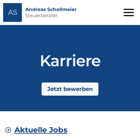
Zum
Inhalt
springen
Karriere
Jetzt bewerben
Aktuelle Jobs