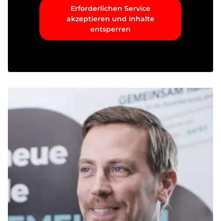
Erforderlichen Service
akzeptieren und Inhalte
entsperren