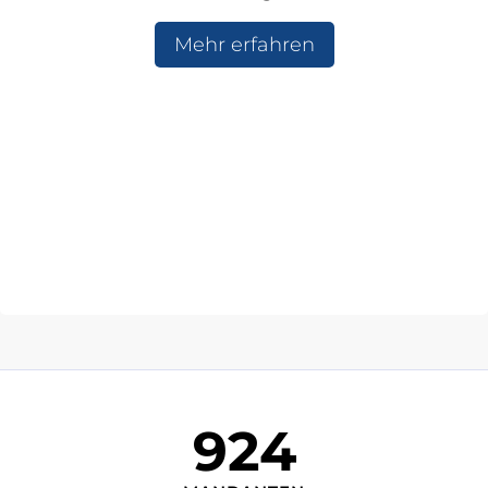
Mehr erfahren
924
9
2