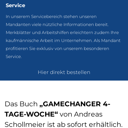
Service
In unserem Servicebereich stehen unseren
Mandanten viele nützliche Informationen bereit.
Merkblätter und Arbeitshilfen erleichtern zudem Ihre
kaufmännische Arbeit im Unternehmen. Als Mandant
profitieren Sie exklusiv von unserem besonderen
Service.
Hier direkt bestellen
Das Buch
„GAMECHANGER 4-
TAGE-WOCHE“
von Andreas
Schollmeier ist ab sofort erhältlich.