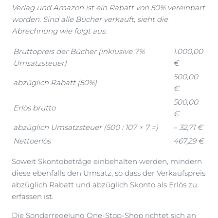
Verlag und Amazon ist ein Rabatt von 50% vereinbart
worden. Sind alle Bücher verkauft, sieht die
Abrechnung wie folgt aus:
Bruttopreis der Bücher (inklusive 7%
1.000,00
Umsatzsteuer)
€
500,00
abzüglich Rabatt (50%)
€
500,00
Erlös brutto
€
abzüglich Umsatzsteuer (500 : 107 × 7 =)
– 32,71 €
Nettoerlös
467,29 €
Soweit Skontobeträge einbehalten werden, mindern
diese ebenfalls den Umsatz, so dass der Verkaufspreis
abzüglich Rabatt und abzüglich Skonto als Erlös zu
erfassen ist.
Die Sonderregelung One-Stop-Shop richtet sich an