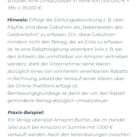
schuldet eine Umsatzsteuer in Höhe von (100.000 € ×
19% =) 19.000 €.
Hinweis:
Erfolgt die Zahlungsabwicklung z. B. über
PayPal, sind diese Gebühren als „Nebenkosten des
Geldverkehrs“ zu erfassen. D.h., diese Gebühren
mindern nicht den Betrag, der als Erlös zu erfassen
ist. Ist eine Rabattregelung vereinbart (wie z. B. bei
den Artikeln, die unmittelbar von Amazon vertrieben
werden), stellt der Unternehmer seine Waren
abzüglich eines von vornherein vereinbarten Rabatts
in Rechnung, sobald der Verkauf seiner Waren über
die Online-Plattform erfolgt ist.
Bemessungsgrundlage ist dann der um den Rabatt
geminderte Betrag abzüglich Umsatzsteuer.
Praxis-Beispiel:
Ein Verlag überlässt Amazon Bücher, die im Handel
(also auch bei Amazon) in Summe mit 1.000 €
verkauft werden. Nach den Vereinbarungen zwischen