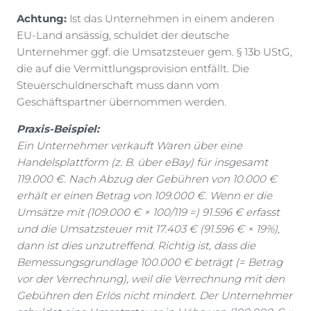
Achtung:
Ist das Unternehmen in einem anderen
EU-Land ansässig, schuldet der deutsche
Unternehmer ggf. die Umsatzsteuer gem. § 13b UStG,
die auf die Vermittlungsprovision entfällt. Die
Steuerschuldnerschaft muss dann vom
Geschäftspartner übernommen werden.
Praxis-Beispiel:
Ein Unternehmer verkauft Waren über eine
Handelsplattform (z. B. über eBay) für insgesamt
119.000 €. Nach Abzug der Gebühren von 10.000 €
erhält er einen Betrag von 109.000 €. Wenn er die
Umsätze mit (109.000 € × 100/119 =) 91.596 € erfasst
und die Umsatzsteuer mit 17.403 € (91.596 € × 19%),
dann ist dies unzutreffend. Richtig ist, dass die
Bemessungsgrundlage 100.000 € beträgt (= Betrag
vor der Verrechnung), weil die Verrechnung mit den
Gebühren den Erlös nicht mindert. Der Unternehmer