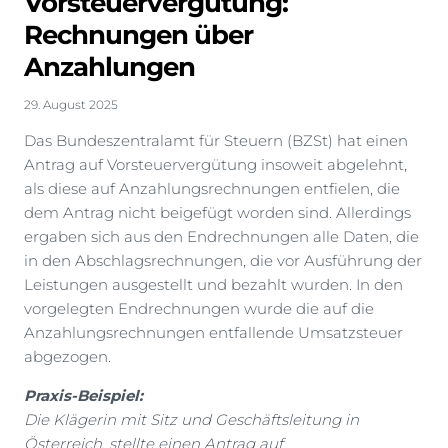
Vorsteuervergütung:
Rechnungen über
Anzahlungen
29. August 2025
Das Bundeszentralamt für Steuern (BZSt) hat einen
Antrag auf Vorsteuervergütung insoweit abgelehnt,
als diese auf Anzahlungsrechnungen entfielen, die
dem Antrag nicht beigefügt worden sind. Allerdings
ergaben sich aus den Endrechnungen alle Daten, die
in den Abschlagsrechnungen, die vor Ausführung der
Leistungen ausgestellt und bezahlt wurden. In den
vorgelegten Endrechnungen wurde die auf die
Anzahlungsrechnungen entfallende Umsatzsteuer
abgezogen.
Praxis-Beispiel:
Die Klägerin mit Sitz und Geschäftsleitung in
Österreich, stellte einen Antrag auf