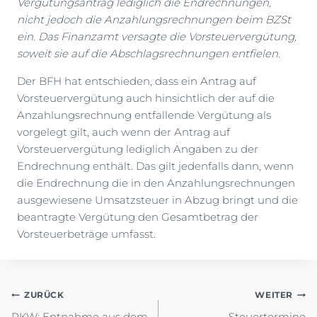
Vergütungsantrag lediglich die Endrechnungen,
nicht jedoch die Anzahlungsrechnungen beim BZSt
ein. Das Finanzamt versagte die Vorsteuervergütung,
soweit sie auf die Abschlagsrechnungen entfielen.
Der BFH hat entschieden, dass ein Antrag auf
Vorsteuervergütung auch hinsichtlich der auf die
Anzahlungsrechnung entfallende Vergütung als
vorgelegt gilt, auch wenn der Antrag auf
Vorsteuervergütung lediglich Angaben zu der
Endrechnung enthält. Das gilt jedenfalls dann, wenn
die Endrechnung die in den Anzahlungsrechnungen
ausgewiesene Umsatzsteuer in Abzug bringt und die
beantragte Vergütung den Gesamtbetrag der
Vorsteuerbeträge umfasst.
Beitragsnavigation
ZURÜCK
WEITER
PKW: Entnahme aus dem
Steuertermine