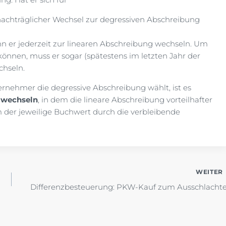
 nachträglicher Wechsel zur degressiven Abschreibung
n er jederzeit zur linearen Abschreibung wechseln. Um
können, muss er sogar (spätestens im letzten Jahr der
chseln.
ernehmer die degressive Abschreibung wählt, ist es
u wechseln
, in dem die lineare Abschreibung vorteilhafter
em der jeweilige Buchwert durch die verbleibende
WEITER
Differenzbesteuerung: PKW-Kauf zum Ausschlacht