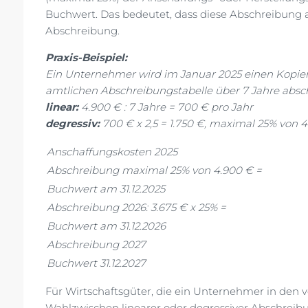
Buchwert. Das bedeutet, dass diese Abschreibung am
Abschreibung.
Praxis-Beispiel:
Ein Unternehmer wird im Januar 2025 einen Kopiere
amtlichen Abschreibungstabelle über 7 Jahre absc
linear:
4.900 € : 7 Jahre = 700 € pro Jahr
degressiv:
700 € x 2,5 = 1.750 €, maximal 25% von 4
Anschaffungskosten 2025
Abschreibung maximal 25% von 4.900 € =
Buchwert am 31.12.2025
Abschreibung 2026: 3.675 € x 25% =
Buchwert am 31.12.2026
Abschreibung 2027
Buchwert 31.12.2027
Für Wirtschaftsgüter, die ein Unternehmer in den vo
Wahlzwischen linearer oder degressiver Abschreibun