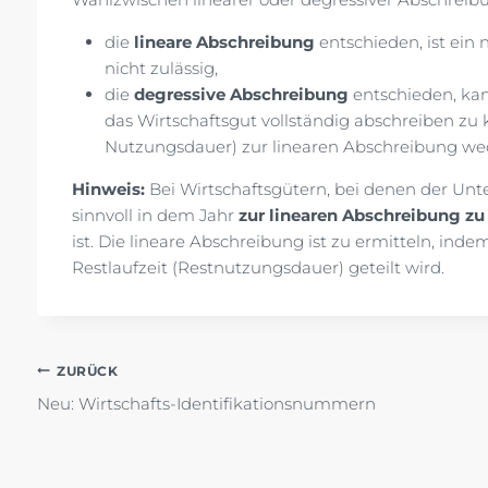
die
lineare Abschreibung
entschieden, ist ein
nicht zulässig,
die
degressive Abschreibung
entschieden, kan
das Wirtschaftsgut vollständig abschreiben zu 
Nutzungsdauer) zur linearen Abschreibung we
Hinweis:
Bei Wirtschaftsgütern, bei denen der Unt
sinnvoll in dem Jahr
zur linearen Abschreibung z
ist. Die lineare Abschreibung ist zu ermitteln, ind
Restlaufzeit (Restnutzungsdauer) geteilt wird.
Beitragsnavigation
ZURÜCK
Neu: Wirtschafts-Identifikationsnummern