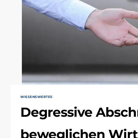
WISSENSWERTES
Degressive Absch
beweglichen Wirt