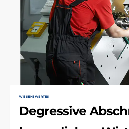
WISSENSWERTES
Degressive Absch