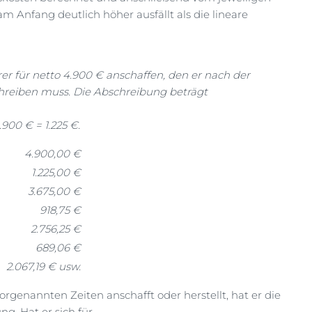
 Anfang deutlich höher ausfällt als die lineare
r für netto 4.900 € anschaffen, den er nach der
hreiben muss. Die Abschreibung beträgt
.900 € = 1.225 €.
4.900,00 €
1.225,00 €
3.675,00 €
918,75 €
2.756,25 €
689,06 €
2.067,19 € usw.
rgenannten Zeiten anschafft oder herstellt, hat er die
g. Hat er sich für