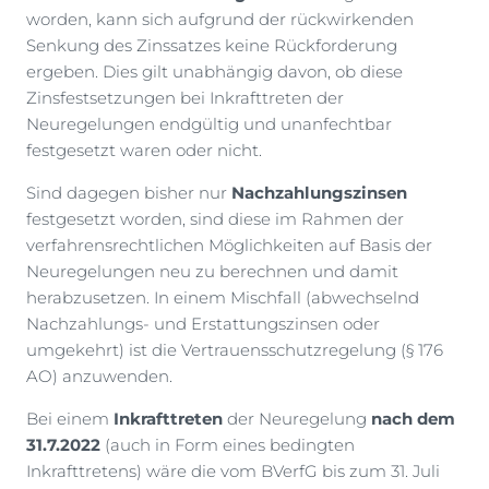
worden, kann sich aufgrund der rückwirkenden
Senkung des Zinssatzes keine Rückforderung
ergeben. Dies gilt unabhängig davon, ob diese
Zinsfestsetzungen bei Inkrafttreten der
Neuregelungen endgültig und unanfechtbar
festgesetzt waren oder nicht.
Sind dagegen bisher nur
Nachzahlungszinsen
festgesetzt worden, sind diese im Rahmen der
verfahrensrechtlichen Möglichkeiten auf Basis der
Neuregelungen neu zu berechnen und damit
herabzusetzen. In einem Mischfall (abwechselnd
Nachzahlungs- und Erstattungszinsen oder
umgekehrt) ist die Vertrauensschutzregelung (§ 176
AO) anzuwenden.
Bei einem
Inkrafttreten
der Neuregelung
nach dem
31.7.2022
(auch in Form eines bedingten
Inkrafttretens) wäre die vom BVerfG bis zum 31. Juli