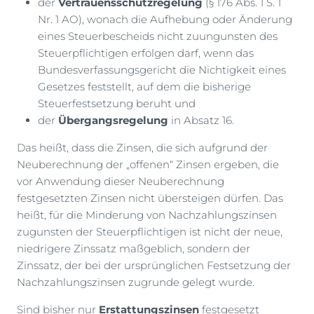
der
Vertrauensschutzregelung
(§ 176 Abs. 1 S. 1
Nr. 1 AO), wonach die Aufhebung oder Änderung
eines Steuerbescheids nicht zuungunsten des
Steuerpflichtigen erfolgen darf, wenn das
Bundesverfassungsgericht die Nichtigkeit eines
Gesetzes feststellt, auf dem die bisherige
Steuerfestsetzung beruht und
der
Übergangsregelung
in Absatz 16.
Das heißt, dass die Zinsen, die sich aufgrund der
Neuberechnung der „offenen“ Zinsen ergeben, die
vor Anwendung dieser Neuberechnung
festgesetzten Zinsen nicht übersteigen dürfen. Das
heißt, für die Minderung von Nachzahlungszinsen
zugunsten der Steuerpflichtigen ist nicht der neue,
niedrigere Zinssatz maßgeblich, sondern der
Zinssatz, der bei der ursprünglichen Festsetzung der
Nachzahlungszinsen zugrunde gelegt wurde.
Sind bisher nur
Erstattungszinsen
festgesetzt