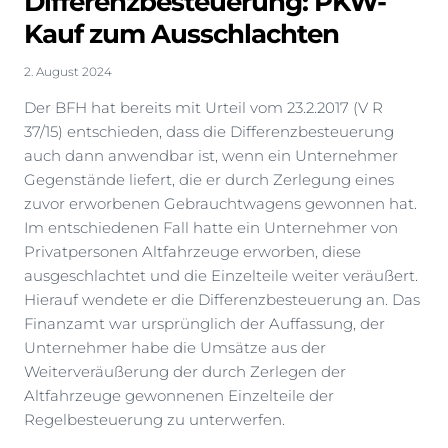
Differenzbesteuerung: PKW-
Kauf zum Ausschlachten
2. August 2024
Der BFH hat bereits mit Urteil vom 23.2.2017 (V R
37/15) entschieden, dass die Differenzbesteuerung
auch dann anwendbar ist, wenn ein Unternehmer
Gegenstände liefert, die er durch Zerlegung eines
zuvor erworbenen Gebrauchtwagens gewonnen hat.
Im entschiedenen Fall hatte ein Unternehmer von
Privatpersonen Altfahrzeuge erworben, diese
ausgeschlachtet und die Einzelteile weiter veräußert.
Hierauf wendete er die Differenzbesteuerung an. Das
Finanzamt war ursprünglich der Auffassung, der
Unternehmer habe die Umsätze aus der
Weiterveräußerung der durch Zerlegen der
Altfahrzeuge gewonnenen Einzelteile der
Regelbesteuerung zu unterwerfen.