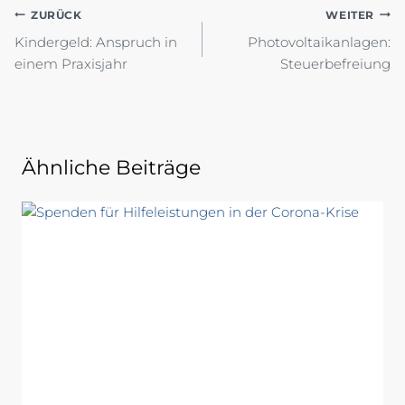
Beitragsnavigation
ZURÜCK
WEITER
Kindergeld: Anspruch in
Photovoltaikanlagen:
einem Praxisjahr
Steuerbefreiung
Ähnliche Beiträge