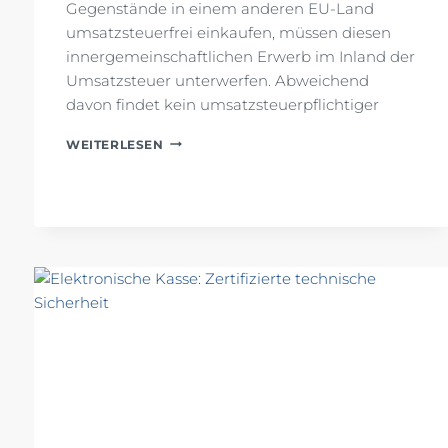
Gegenstände in einem anderen EU-Land
umsatzsteuerfrei einkaufen, müssen diesen
innergemeinschaftlichen Erwerb im Inland der
Umsatzsteuer unterwerfen. Abweichend
davon findet kein umsatzsteuerpflichtiger
INNERGEMEINSCHAFTLICHER
WEITERLESEN
ERWERB:
OPTION
ZUR
STEUERPFLICHT