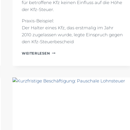
für betroffene Kfz keinen Einfluss auf die Höhe
der Kfz-Steuer.
Praxis-Beispiel:
Der Halter eines Kfz, das erstmalig im Jahr
2010 zugelassen wurde, legte Einspruch gegen
den Kfz-Steuerbescheid
DIESELFAHRVERBOTE:
WEITERLESEN
KEINE
MINDERUNG
DER
KFZ-
STEUER