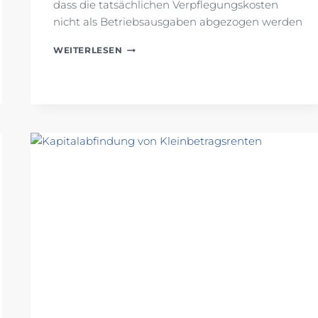
dass die tatsächlichen Verpflegungskosten
nicht als Betriebsausgaben abgezogen werden
REISEKOSTEN:
WEITERLESEN
VORSTEUER
AUS
TATSÄCHLICHEN
AUFWENDUNGEN