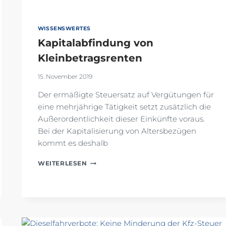
WISSENSWERTES
Kapitalabfindung von
Kleinbetragsrenten
15. November 2019
Der ermäßigte Steuersatz auf Vergütungen für
eine mehrjährige Tätigkeit setzt zusätzlich die
Außerordentlichkeit dieser Einkünfte voraus.
Bei der Kapitalisierung von Altersbezügen
kommt es deshalb
KAPITALABFINDUNG
WEITERLESEN
VON
KLEINBETRAGSRENTEN