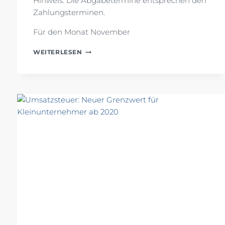
Hinweis: Die Abgabetermine entsprechen den
Zahlungsterminen.
Für den Monat November
STEUERTERMINE
WEITERLESEN
NOV./DEZ.
2019