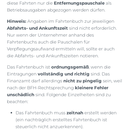
diese Fahrten nur die
Entfernungspauschale
als
Betriebsausgaben abgezogen werden dürfen.
Hinweis:
Angaben im Fahrtenbuch zur jeweiligen
Abfahrts- und Ankunftszeit
sind nicht erforderlich.
Nur wenn der Unternehmer anhand des
Fahrtenbuchs auch die Pauschalen für
Verpflegungsaufwand ermitteln will, sollte er auch
die Abfahrts- und Ankunftszeiten notieren.
Das Fahrtenbuch ist
ordnungsgemäß
, wenn die
Eintragungen
vollständig und richtig
sind. Das
Finanzamt darf allerdings
nicht zu pingelig
sein, weil
nach der BFH-Rechtsprechung
kleinere Fehler
unschädlich
sind. Folgende Einzelheiten sind zu
beachten:
Das Fahrtenbuch muss
zeitnah
erstellt werden
(ein nachträglich erstelltes Fahrtenbuch ist
steuerlich nicht anzuerkennen).