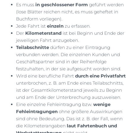
Es muss
in geschlossener Form
geführt werden
(lose Blätter reichen nicht, es muss geheftet in
Buchform vorliegen).
Jede Fahrt ist
einzeln
zu erfassen.
Der
Kilometerstand
ist bei Beginn und Ende der
jeweiligen Fahrt anzugeben.
Teilabschnitte
dürfen zu einer Eintragung
verbunden werden. Die einzelnen Kunden und
Geschäftspartner sind in der Reihenfolge
festzuhalten, in der sie aufgesucht worden sind.
Wird eine berufliche Fahrt
durch eine Privatfahrt
unterbrochen, z. B. am Ende eines Teilabschnitts,
ist der Gesamtkilometerstand jeweils zu Beginn
und am Ende der Unterbrechung auszuweisen.
Eine einzelne Fehleintragung bzw.
wenige
Fehleintragungen
ohne größere Auswirkungen
sind ohne Bedeutung. Das ist z. B. der Fall, wenn
die Kilometerangaben
laut Fahrtenbuch und
Werkstattrechnung
nicht exakt