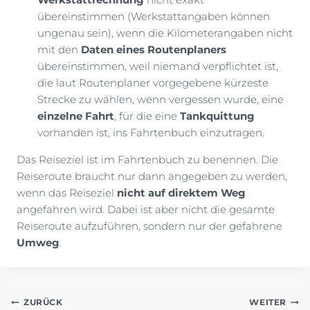
übereinstimmen (Werkstattangaben können
ungenau sein), wenn die Kilometerangaben nicht
mit den
Daten eines Routenplaners
übereinstimmen, weil niemand verpflichtet ist,
die laut Routenplaner vorgegebene kürzeste
Strecke zu wählen, wenn vergessen wurde, eine
einzelne Fahrt
, für die eine
Tankquittung
vorhanden ist, ins Fahrtenbuch einzutragen.
Das Reiseziel ist im Fahrtenbuch zu benennen. Die
Reiseroute braucht nur dann angegeben zu werden,
wenn das Reiseziel
nicht auf direktem Weg
angefahren wird. Dabei ist aber nicht die gesamte
Reiseroute aufzuführen, sondern nur der gefahrene
Umweg
.
Beitragsnavigation
ZURÜCK
WEITER