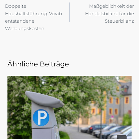
Doppelte
Maßgeblichkeit der
Haushaltsführung: Vorab
Handelsbilanz für die
entstandene
Steuerbilanz
Werbungskosten
Ähnliche Beiträge