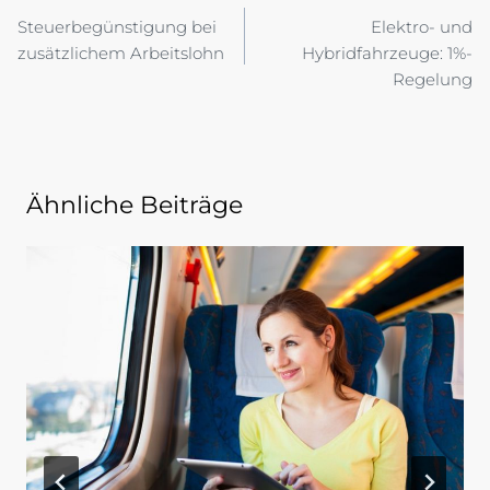
Steuerbegünstigung bei
Elektro- und
zusätzlichem Arbeitslohn
Hybridfahrzeuge: 1%-
Regelung
Ähnliche Beiträge