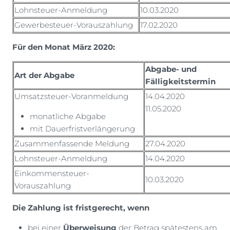
Lohnsteuer-Anmeldung
10.03.2020
Gewerbesteuer-Vorauszahlung
17.02.2020
Für den Monat März 2020:
Abgabe- und
Art der Abgabe
Fälligkeitstermin
Umsatzsteuer-Voranmeldung
14.04.2020
11.05.2020
monatliche Abgabe
mit Dauerfristverlängerung
Zusammenfassende Meldung
27.04.2020
Lohnsteuer-Anmeldung
14.04.2020
Einkommensteuer-
10.03.2020
Vorauszahlung
Die Zahlung ist fristgerecht, wenn
bei einer
Überweisung
der Betrag spätestens am