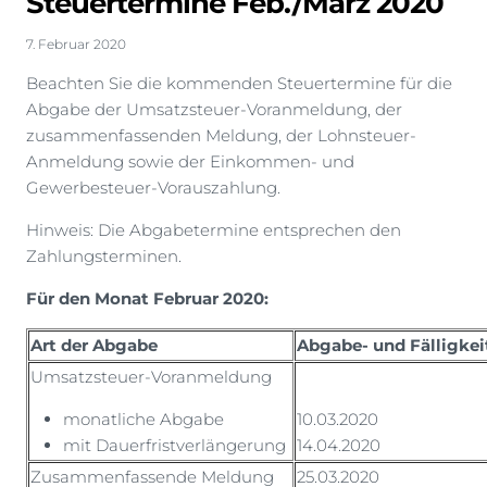
Steuertermine Feb./März 2020
7. Februar 2020
Beachten Sie die kommenden Steuertermine für die
Abgabe der Umsatzsteuer-Voranmeldung, der
zusammenfassenden Meldung, der Lohnsteuer-
Anmeldung sowie der Einkommen- und
Gewerbesteuer-Vorauszahlung.
Hinweis: Die Abgabetermine entsprechen den
Zahlungsterminen.
Für den Monat Februar 2020:
Art der Abgabe
Abgabe- und Fälligkei
Umsatzsteuer-Voranmeldung
monatliche Abgabe
10.03.2020
mit Dauerfristverlängerung
14.04.2020
Zusammenfassende Meldung
25.03.2020