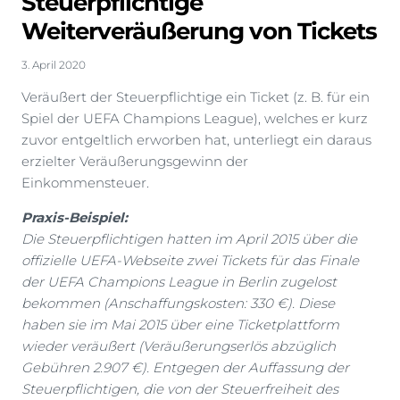
Steuerpflichtige
Weiterveräußerung von Tickets
3. April 2020
Veräußert der Steuerpflichtige ein Ticket (z. B. für ein
Spiel der UEFA Champions League), welches er kurz
zuvor entgeltlich erworben hat, unterliegt ein daraus
erzielter Veräußerungsgewinn der
Einkommensteuer.
Praxis-Beispiel:
Die Steuerpflichtigen hatten im April 2015 über die
offizielle UEFA-Webseite zwei Tickets für das Finale
der UEFA Champions League in Berlin zugelost
bekommen (Anschaffungskosten: 330 €). Diese
haben sie im Mai 2015 über eine Ticketplattform
wieder veräußert (Veräußerungserlös abzüglich
Gebühren 2.907 €). Entgegen der Auffassung der
Steuerpflichtigen, die von der Steuerfreiheit des