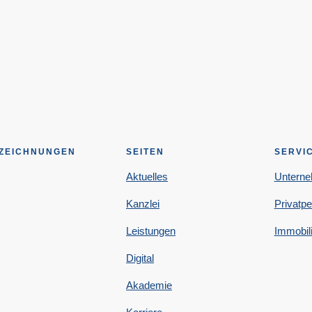
ZEICHNUNGEN
SEITEN
SERVI
Aktuelles
Untern
Kanzlei
Privatp
Leistungen
Immobil
Digital
Akademie