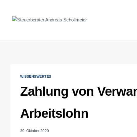
Zum
Inhalt
springen
WISSENSWERTES
Zahlung von Verwar
Arbeitslohn
30. Oktober 2020