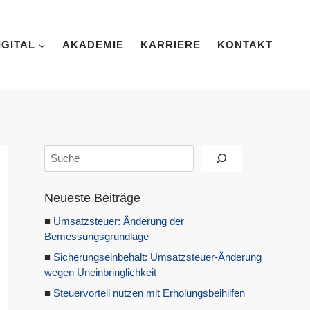
IGITAL
AKADEMIE
KARRIERE
KONTAKT
Suchen
Neueste Beiträge
Umsatzsteuer: Änderung der
Bemessungsgrundlage
Sicherungseinbehalt: Umsatzsteuer-Änderung
wegen Uneinbringlichkeit
Steuervorteil nutzen mit Erholungsbeihilfen