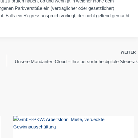
ut zu prüfen haben, ob und wenn ja in welcher Höhe dem
genen Parkverstöße ein (vertraglicher oder gesetzlicher)
. Falls ein Regressanspruch vorliegt, der nicht geltend gemacht
WEITER
Unsere Mandanten-Cloud – Ihre persönliche digitale Steuerak