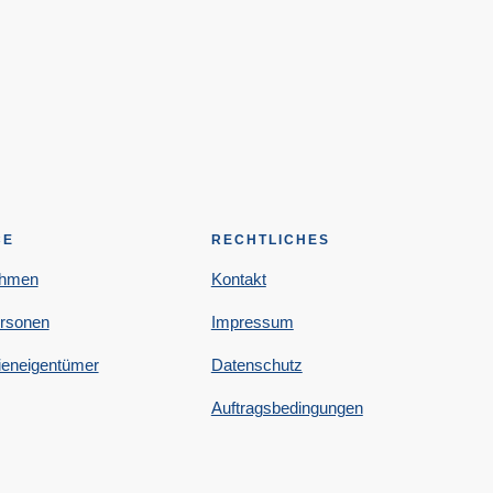
CE
RECHTLICHES
ehmen
Kontakt
ersonen
Impressum
ieneigentümer
Datenschutz
Auftragsbedingungen