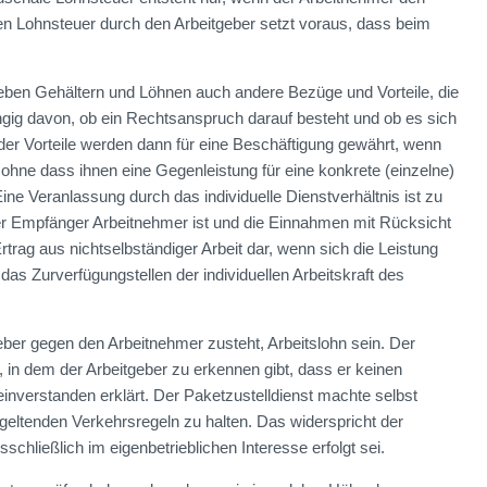
en Lohnsteuer durch den Arbeitgeber setzt voraus, dass beim
neben Gehältern und Löhnen auch andere Bezüge und Vorteile, die
gig davon, ob ein Rechtsanspruch darauf besteht und ob es sich
er Vorteile werden dann für eine Beschäftigung gewährt, wenn
, ohne dass ihnen eine Gegenleistung für eine konkrete (einzelne)
ne Veranlassung durch das individuelle Dienstverhältnis ist zu
der Empfänger Arbeitnehmer ist und die Einnahmen mit Rücksicht
Ertrag aus nichtselbständiger Arbeit dar, wenn sich die Leistung
das Zurverfügungstellen der individuellen Arbeitskraft des
ber gegen den Arbeitnehmer zusteht, Arbeitslohn sein. Der
u, in dem der Arbeitgeber zu erkennen gibt, dass er keinen
einverstanden erklärt. Der Paketzustelldienst machte selbst
geltenden Verkehrsregeln zu halten. Das widerspricht der
ließlich im eigenbetrieblichen Interesse erfolgt sei.