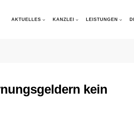
AKTUELLES
KANZLEI
LEISTUNGEN
D
nungsgeldern kein