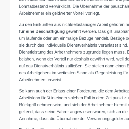
Lohntatbestand verwirklicht. Die Übernahme der pauschal
Arbeitnehmer ein geldwerter Vorteil vorliegt.
Zu den Einkünften aus nichtselbständiger Arbeit gehören 
für eine Beschäftigung
gewährt werden. Das gilt unabhän
um laufende oder um einmalige Bezüge handelt. Bezüge od
sie durch das individuelle Dienstverhältnis veranlasst sind
Dienstleistung des Arbeitnehmers zugrunde liegen muss. Ei
bejahen, wenn der Vorteil nur deshalb gewährt wird, weil 
auf das Dienstverhältnis zufließen. Sie stellen dann einen 
des Arbeitgebers im weitesten Sinne als Gegenleistung für 
Arbeitnehmers erweist.
So kann auch der Erlass einer Forderung, die dem Arbeitge
Arbeitslohn fließt in einem solchen Fall in dem Zeitpunkt z
Rückgriff nehmen wird, und sich der Arbeitnehmer hiermit 
geltend, dass seine Fahrer angewiesen waren, sich an die 
Annahme, dass die Übernahme der Verwarnungsgelder aussch