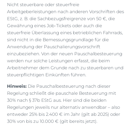
Nicht steuerbare oder steuerfreie
Arbeitgeberleistungen nach anderen Vorschriften des
EStG, z. B. die Sachbezugsfreigrenze von 50 €, die
Gewährung eines Job-Tickets oder auch die
steuerfreie Überlassung eines betrieblichen Fahrrads,
sind nicht in die Bemessungsgrundlage für die
Anwendung der Pauschalierungsvorschrift
einzubeziehen. Von der neuen Pauschalbesteuerung
werden nur solche Leistungen erfasst, die beim
Arbeitnehmer dem Grunde nach zu steuerbaren und
steuerpflichtigen Einkünften führen.
Hinweis:
Die Pauschalbesteuerung nach dieser
Regelung schließt die pauschale Besteuerung mit
30% nach § 37b EStG aus. Hier sind die beiden
Regelungen jeweils nur alternativ anwendbar – also
entweder 25% bis 2.400 € im Jahr (gilt ab 2025) oder
30% von bis zu 10.000 € (gilt bereits jetzt).