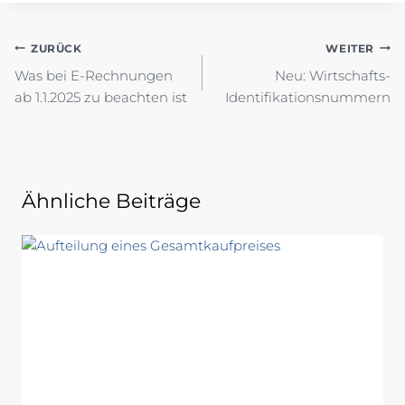
Beitragsnavigation
ZURÜCK
WEITER
Was bei E-Rechnungen
Neu: Wirtschafts-
ab 1.1.2025 zu beachten ist
Identifikationsnummern
Ähnliche Beiträge