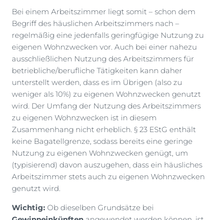
Bei einem Arbeitszimmer liegt somit – schon dem
Begriff des häuslichen Arbeitszimmers nach –
regelmäßig eine jedenfalls geringfügige Nutzung zu
eigenen Wohnzwecken vor. Auch bei einer nahezu
ausschließlichen Nutzung des Arbeitszimmers für
betriebliche/berufliche Tätigkeiten kann daher
unterstellt werden, dass es im Übrigen (also zu
weniger als 10%) zu eigenen Wohnzwecken genutzt
wird. Der Umfang der Nutzung des Arbeitszimmers
zu eigenen Wohnzwecken ist in diesem
Zusammenhang nicht erheblich. § 23 EStG enthält
keine Bagatellgrenze, sodass bereits eine geringe
Nutzung zu eigenen Wohnzwecken genügt, um
(typisierend) davon auszugehen, dass ein häusliches
Arbeitszimmer stets auch zu eigenen Wohnzwecken
genutzt wird.
Wichtig:
Ob dieselben Grundsätze bei
Gewinneinkünften
angewendet werden können, ist