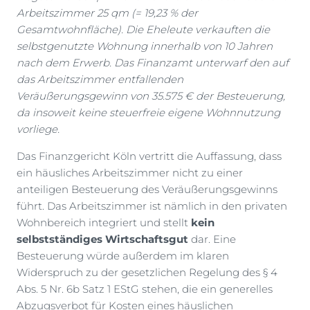
Arbeitszimmer 25 qm (= 19,23 % der
Gesamtwohnfläche). Die Eheleute verkauften die
selbstgenutzte Wohnung innerhalb von 10 Jahren
nach dem Erwerb. Das Finanzamt unterwarf den auf
das Arbeitszimmer entfallenden
Veräußerungsgewinn von 35.575 € der Besteuerung,
da insoweit keine steuerfreie eigene Wohnnutzung
vorliege.
Das Finanzgericht Köln vertritt die Auffassung, dass
ein häusliches Arbeitszimmer nicht zu einer
anteiligen Besteuerung des Veräußerungsgewinns
führt. Das Arbeitszimmer ist nämlich in den privaten
Wohnbereich integriert und stellt
kein
selbstständiges Wirtschaftsgut
dar. Eine
Besteuerung würde außerdem im klaren
Widerspruch zu der gesetzlichen Regelung des § 4
Abs. 5 Nr. 6b Satz 1 EStG stehen, die ein generelles
Abzugsverbot für Kosten eines häuslichen