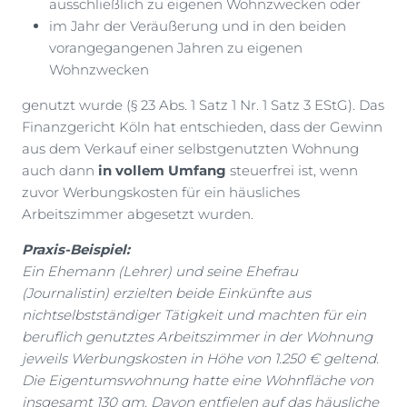
ausschließlich zu eigenen Wohnzwecken oder
im Jahr der Veräußerung und in den beiden
vorangegangenen Jahren zu eigenen
Wohnzwecken
genutzt wurde (§ 23 Abs. 1 Satz 1 Nr. 1 Satz 3 EStG). Das
Finanzgericht Köln hat entschieden, dass der Gewinn
aus dem Verkauf einer selbstgenutzten Wohnung
auch dann
in vollem Umfang
steuerfrei ist, wenn
zuvor Werbungskosten für ein häusliches
Arbeitszimmer abgesetzt wurden.
Praxis-Beispiel:
Ein Ehemann (Lehrer) und seine Ehefrau
(Journalistin) erzielten beide Einkünfte aus
nichtselbstständiger Tätigkeit und machten für ein
beruflich genutztes Arbeitszimmer in der Wohnung
jeweils Werbungskosten in Höhe von 1.250 € geltend.
Die Eigentumswohnung hatte eine Wohnfläche von
insgesamt 130 qm. Davon entfielen auf das häusliche