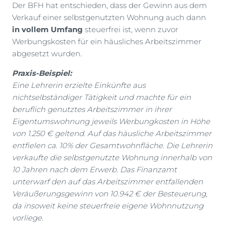
Der BFH hat entschieden, dass der Gewinn aus dem
Verkauf einer selbstgenutzten Wohnung auch dann
in vollem Umfang
steuerfrei ist, wenn zuvor
Werbungskosten für ein häusliches Arbeitszimmer
abgesetzt wurden.
Praxis-Beispiel:
Eine Lehrerin erzielte Einkünfte aus
nichtselbständiger Tätigkeit und machte für ein
beruflich genutztes Arbeitszimmer in ihrer
Eigentumswohnung jeweils Werbungkosten in Höhe
von 1.250 € geltend. Auf das häusliche Arbeitszimmer
entfielen ca. 10% der Gesamtwohnfläche. Die Lehrerin
verkaufte die selbstgenutzte Wohnung innerhalb von
10 Jahren nach dem Erwerb. Das Finanzamt
unterwarf den auf das Arbeitszimmer entfallenden
Veräußerungsgewinn von 10.942 € der Besteuerung,
da insoweit keine steuerfreie eigene Wohnnutzung
vorliege.