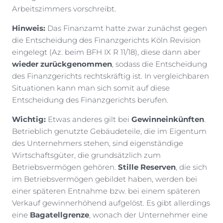
Arbeitszimmers vorschreibt.
Hinweis:
Das Finanzamt hatte zwar zunächst gegen
die Entscheidung des Finanzgerichts Köln Revision
eingelegt (Az. beim BFH IX R 11/18), diese dann aber
wieder zurückgenommen
, sodass die Entscheidung
des Finanzgerichts rechtskräftig ist. In vergleichbaren
Situationen kann man sich somit auf diese
Entscheidung des Finanzgerichts berufen.
Wichtig:
Etwas anderes gilt bei
Gewinneinkünften
.
Betrieblich genutzte Gebäudeteile, die im Eigentum
des Unternehmers stehen, sind eigenständige
Wirtschaftsgüter, die grundsätzlich zum
Betriebsvermögen gehören.
Stille Reserven
, die sich
im Betriebsvermögen gebildet haben, werden bei
einer späteren Entnahme bzw. bei einem späteren
Verkauf gewinnerhöhend aufgelöst. Es gibt allerdings
eine
Bagatellgrenze
, wonach der Unternehmer eine