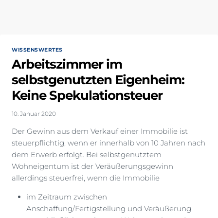
WISSENSWERTES
Arbeitszimmer im
selbstgenutzten Eigenheim:
Keine Spekulationsteuer
10. Januar 2020
Der Gewinn aus dem Verkauf einer Immobilie ist
steuerpflichtig, wenn er innerhalb von 10 Jahren nach
dem Erwerb erfolgt. Bei selbstgenutztem
Wohneigentum ist der Veräußerungsgewinn
allerdings steuerfrei, wenn die Immobilie
im Zeitraum zwischen
Anschaffung/Fertigstellung und Veräußerung