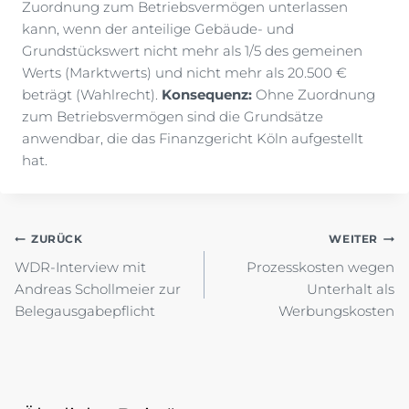
Zuordnung zum Betriebsvermögen unterlassen
kann, wenn der anteilige Gebäude- und
Grundstückswert nicht mehr als 1/5 des gemeinen
Werts (Marktwerts) und nicht mehr als 20.500 €
beträgt (Wahlrecht).
Konsequenz:
Ohne Zuordnung
zum Betriebsvermögen sind die Grundsätze
anwendbar, die das Finanzgericht Köln aufgestellt
hat.
Beitragsnavigation
ZURÜCK
WEITER
WDR-Interview mit
Prozesskosten wegen
Andreas Schollmeier zur
Unterhalt als
Belegausgabepflicht
Werbungskosten