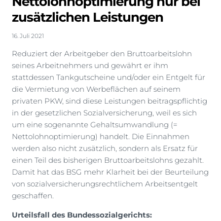
Nettolohnoptimierung nur bei
zusätzlichen Leistungen
16. Juli 2021
Reduziert der Arbeitgeber den Bruttoarbeitslohn
seines Arbeitnehmers und gewährt er ihm
stattdessen Tankgutscheine und/oder ein Entgelt für
die Vermietung von Werbeflächen auf seinem
privaten PKW, sind diese Leistungen beitragspflichtig
in der gesetzlichen Sozialversicherung, weil es sich
um eine sogenannte Gehaltsumwandlung (=
Nettolohnoptimierung) handelt. Die Einnahmen
werden also nicht zusätzlich, sondern als Ersatz für
einen Teil des bisherigen Bruttoarbeitslohns gezahlt.
Damit hat das BSG mehr Klarheit bei der Beurteilung
von sozialversicherungsrechtlichem Arbeitsentgelt
geschaffen.
Urteilsfall des Bundessozialgerichts: