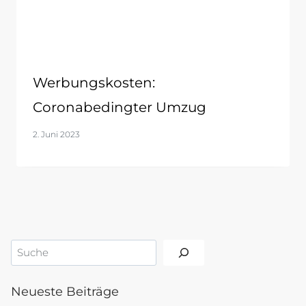
Werbungskosten:
Coronabedingter Umzug
2. Juni 2023
Suchen
Neueste Beiträge