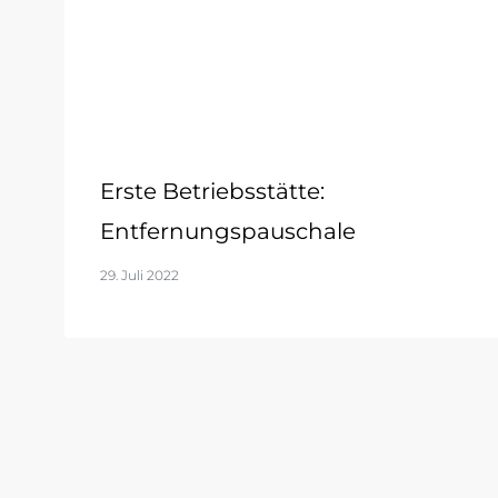
Erste Betriebsstätte:
Entfernungspauschale
29. Juli 2022