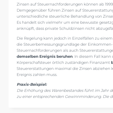
Zinsen auf Steuernachforderungen können ab 199
Demgegenüber führen Zinsen auf Steuererstattung
unterschiedliche steuerliche Behandlung von Zinsen
Es handelt sich vielmehr um eine bewusste gesetz
anknüpft, dass private Schuldzinsen nicht abzugsfä
Die Regelung kann jedoch in Einzelfällen zu einem
die Steuerbemessungsgrundlage der Einkommen- o
Steuernachforderungen als auch Steuererstattung
demselben Ereignis beruhen
. In diesem Fall kann
Körperschafsteuer örtlich zuständigen Finanzamt
Steuererstattungen maximal die Zinsen abziehen k
Ereignis zahlen muss.
Praxis-Beispiel:
Die Erhöhung des Warenbestandes führt im Jahr 
zu einer entsprechenden Gewinnminderung. Die dar