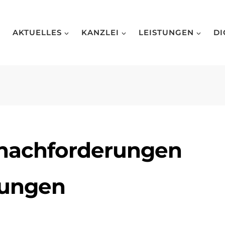
AKTUELLES
KANZLEI
LEISTUNGEN
DI
rnachforderungen
tungen