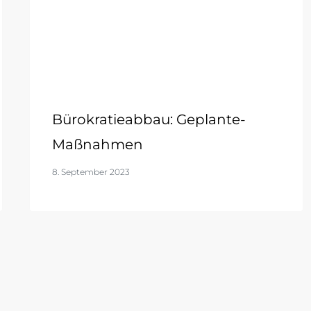
Bürokratieabbau: Geplante-
Maßnahmen
8. September 2023