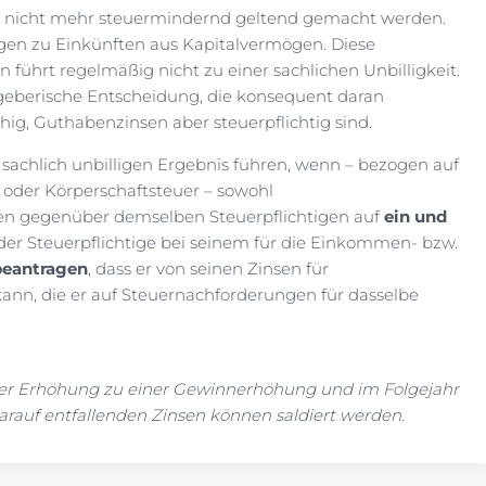
9 nicht mehr steuermindernd geltend gemacht werden.
en zu Einkünften aus Kapitalvermögen. Diese
 führt regelmäßig nicht zu einer sachlichen Unbilligkeit.
geberische Entscheidung, die konsequent daran
hig, Guthabenzinsen aber steuerpflichtig sind.
 sachlich unbilligen Ergebnis führen, wenn – bezogen auf
der Körperschaftsteuer – sowohl
en gegenüber demselben Steuerpflichtigen auf
ein und
 der Steuerpflichtige bei seinem für die Einkommen- bzw.
beantragen
, dass er von seinen Zinsen für
ann, die er auf Steuernachforderungen für dasselbe
der Erhöhung zu einer Gewinnerhöhung und im Folgejahr
auf entfallenden Zinsen können saldiert werden.