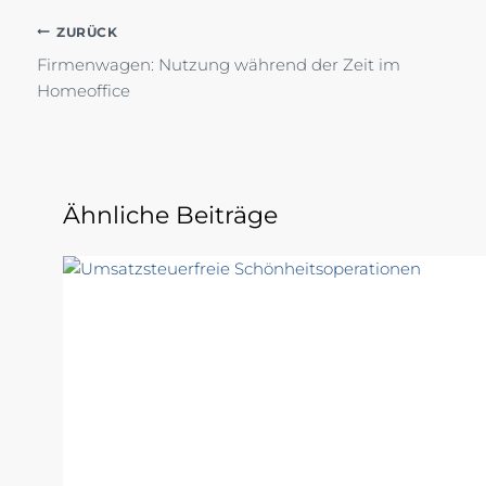
Beitragsnavigation
ZURÜCK
Firmenwagen: Nutzung während der Zeit im
Homeoffice
Ähnliche Beiträge