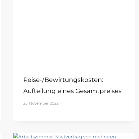
Reise-/Bewirtungskosten:
Aufteilung eines Gesamtpreises
25. November 2022