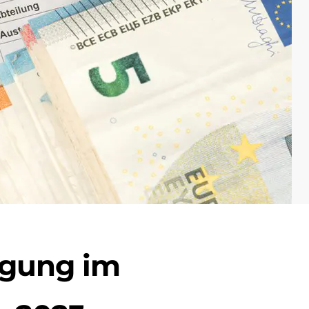
igung im