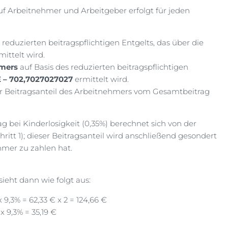
uf Arbeitnehmer und Arbeitgeber erfolgt für jeden
 reduzierten beitragspflichtigen Entgelts, das über die
ittelt wird.
mers
auf Basis des reduzierten beitragspflichtigen
E – 702,7027027027
ermittelt wird.
r Beitragsanteil des Arbeitnehmers vom Gesamtbeitrag
g bei Kinderlosigkeit (0,35%) berechnet sich von der
ritt 1); dieser Beitragsanteil wird anschließend gesondert
hmer zu zahlen hat.
ieht dann wie folgt aus:
 9,3% = 62,33 € x 2 = 124,66 €
x 9,3% = 35,19 €