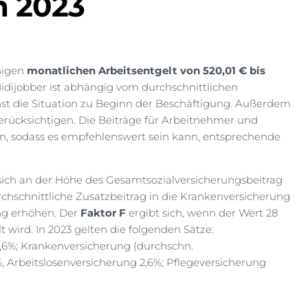
h 2023
ßigen
monatlichen Arbeitsentgelt von 520,01 € bis
s Midijobber ist abhängig vom durchschnittlichen
st die Situation zu Beginn der Beschäftigung. Außerdem
berücksichtigen. Die Beiträge für Arbeitnehmer und
n, sodass es empfehlenswert sein kann, entsprechende
r sich an der Höhe des Gesamtsozialversicherungsbeitrag
durchschnittliche Zusatzbeitrag in die Krankenversicherung
ung erhöhen. Der
Faktor F
ergibt sich, wenn der Wert 28
 wird. In 2023 gelten die folgenden Sätze:
4,6%; Krankenversicherung (durchschn.
%, Arbeitslosenversicherung 2,6%; Pflegeversicherung