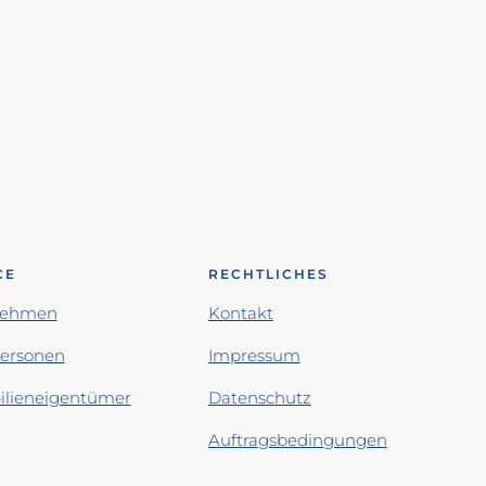
CE
RECHTLICHES
nehmen
Kontakt
personen
Impressum
lieneigentümer
Datenschutz
Auftragsbedingungen