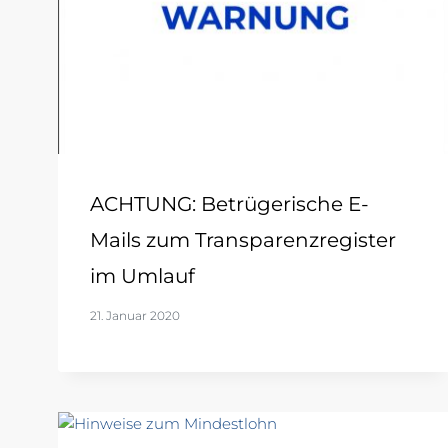
ACHTUNG: Betrügerische E-
Mails zum Transparenzregister
im Umlauf
21. Januar 2020