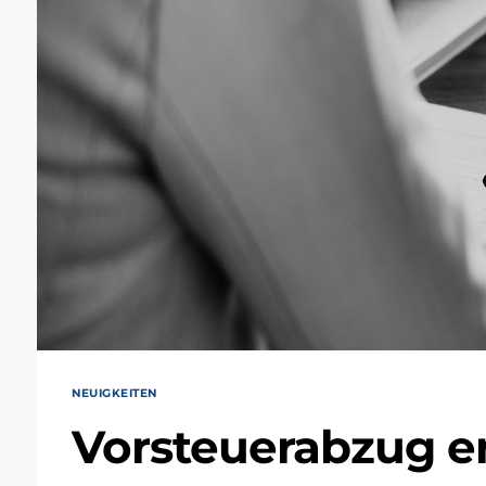
NEUIGKEITEN
Vorsteuerabzug er