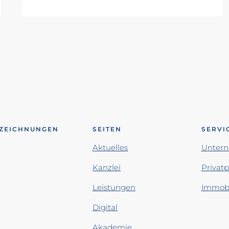
ZEICHNUNGEN
SEITEN
SERVI
Aktuelles
Unter
Kanzlei
Privat
Leistungen
Immobi
Digital
Akademie