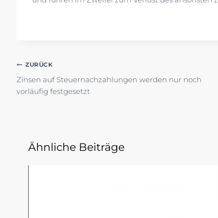
Beitragsnavigation
ZURÜCK
Zinsen auf Steuernachzahlungen werden nur noch
vorläufig festgesetzt
Ähnliche Beiträge