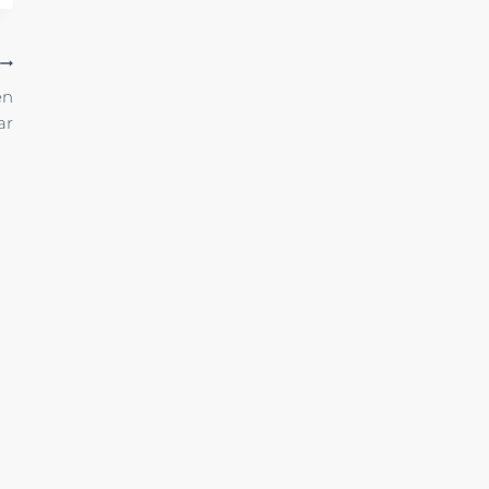
en
ar