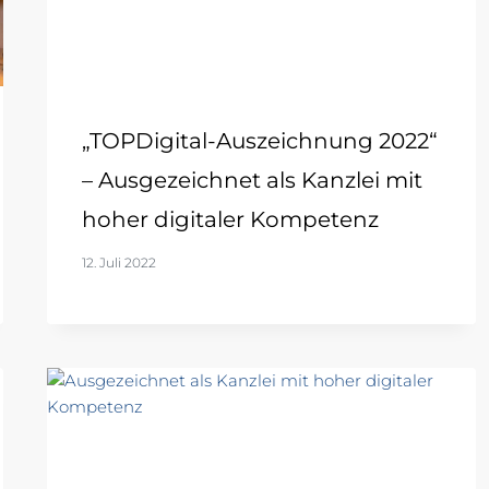
„TOPDigital-Auszeichnung 2022“
– Ausgezeichnet als Kanzlei mit
hoher digitaler Kompetenz
12. Juli 2022