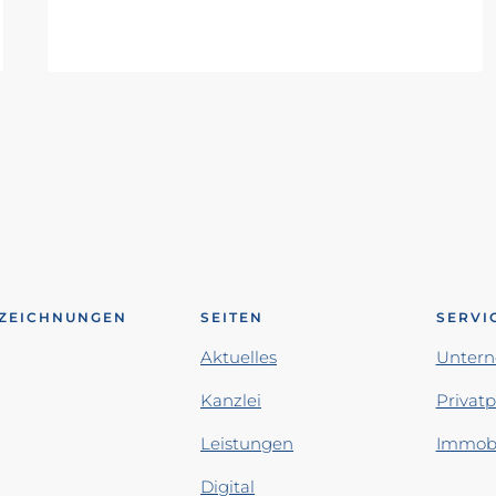
ZEICHNUNGEN
SEITEN
SERVI
Aktuelles
Unter
Kanzlei
Privat
Leistungen
Immobi
Digital