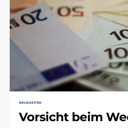
NEUIGKEITEN
Vorsicht beim We