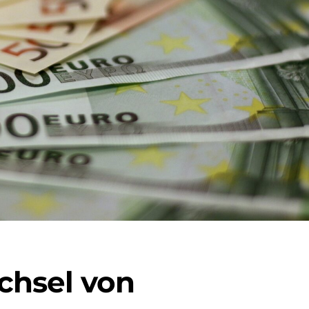
chsel von