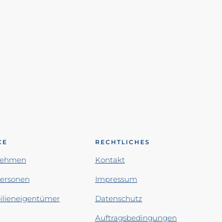
CE
RECHTLICHES
nehmen
Kontakt
personen
Impressum
lieneigentümer
Datenschutz
Auftragsbedingungen