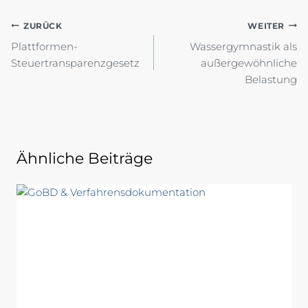
Beitragsnavigation
ZURÜCK
WEITER
Plattformen-
Wassergymnastik als
Steuertransparenzgesetz
außergewöhnliche
Belastung
Ähnliche Beiträge