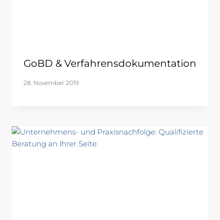
GoBD & Verfahrensdokumentation
28. November 2019