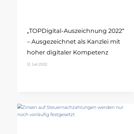
„TOPDigital-Auszeichnung 2022“
– Ausgezeichnet als Kanzlei mit
hoher digitaler Kompetenz
12. Juli 2022