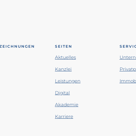
ZEICHNUNGEN
SEITEN
SERVI
Aktuelles
Unter
Kanzlei
Privat
Leistungen
Immobi
Digital
Akademie
Karriere