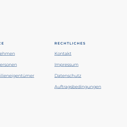
CE
RECHTLICHES
nehmen
Kontakt
personen
Impressum
lieneigentümer
Datenschutz
Auftragsbedingungen