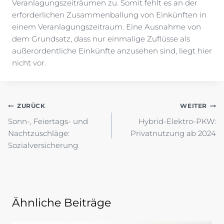
Veranlagungszeiträumen zu. Somit fehlt es an der
erforderlichen Zusammenballung von Einkünften in
einem Veranlagungszeitraum. Eine Ausnahme von
dem Grundsatz, dass nur einmalige Zuflüsse als
außerordentliche Einkünfte anzusehen sind, liegt hier
nicht vor.
Beitragsnavigation
ZURÜCK
WEITER
Sonn-, Feiertags- und
Hybrid-Elektro-PKW:
Nachtzuschläge:
Privatnutzung ab 2024
Sozialversicherung
Ähnliche Beiträge