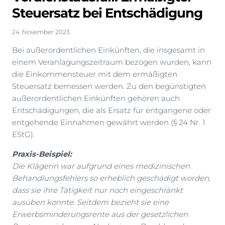
Steuersatz bei Entschädigung
24. November 2023
Bei außerordentlichen Einkünften, die insgesamt in
einem Veranlagungszeitraum bezogen wurden, kann
die Einkommensteuer mit dem ermäßigten
Steuersatz bemessen werden. Zu den begünstigten
außerordentlichen Einkünften gehören auch
Entschädigungen, die als Ersatz für entgangene oder
entgehende Einnahmen gewährt werden (§ 24 Nr. 1
EStG).
Praxis-Beispiel:
Die Klägerin war aufgrund eines medizinischen
Behandlungsfehlers so erheblich geschädigt worden,
dass sie ihre Tätigkeit nur noch eingeschränkt
ausüben konnte. Seitdem bezieht sie eine
Erwerbsminderungsrente aus der gesetzlichen