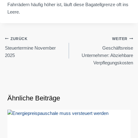
Fahrrädern häufig höher ist, läuft diese Bagatellgrenze oft ins
Leere.
Beitragsnavigation
ZURÜCK
WEITER
Steuertermine November
Geschäftsreise
2025
Unternehmer: Abziehbare
Verpflegungskosten
Ähnliche Beiträge