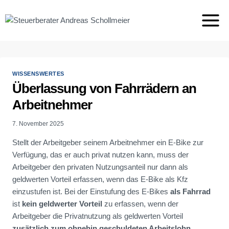
Zum
Inhalt
springen
WISSENSWERTES
Überlassung von Fahrrädern an
Arbeitnehmer
7. November 2025
Stellt der Arbeitgeber seinem Arbeitnehmer ein E-Bike zur
Verfügung, das er auch privat nutzen kann, muss der
Arbeitgeber den privaten Nutzungsanteil nur dann als
geldwerten Vorteil erfassen, wenn das E-Bike als Kfz
einzustufen ist. Bei der Einstufung des E-Bikes
als Fahrrad
ist
kein geldwerter Vorteil
zu erfassen, wenn der
Arbeitgeber die Privatnutzung als geldwerten Vorteil
zusätzlich zum ohnehin geschuldeten Arbeitslohn