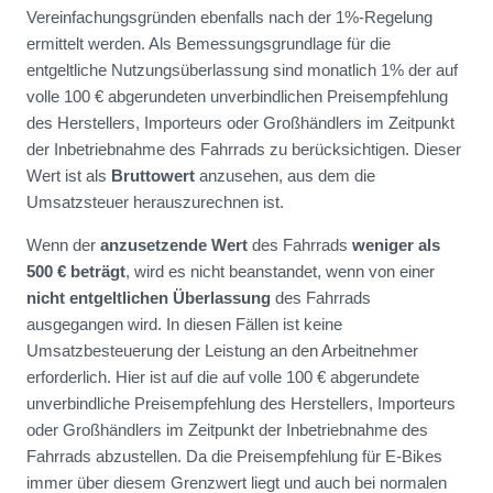
Vereinfachungsgründen ebenfalls nach der 1%-Regelung
ermittelt werden. Als Bemessungsgrundlage für die
entgeltliche Nutzungsüberlassung sind monatlich 1% der auf
volle 100 € abgerundeten unverbindlichen Preisempfehlung
des Herstellers, Importeurs oder Großhändlers im Zeitpunkt
der Inbetriebnahme des Fahrrads zu berücksichtigen. Dieser
Wert ist als
Bruttowert
anzusehen, aus dem die
Umsatzsteuer herauszurechnen ist.
Wenn der
anzusetzende Wert
des Fahrrads
weniger als
500 € beträgt
, wird es nicht beanstandet, wenn von einer
nicht entgeltlichen Überlassung
des Fahrrads
ausgegangen wird. In diesen Fällen ist keine
Umsatzbesteuerung der Leistung an den Arbeitnehmer
erforderlich. Hier ist auf die auf volle 100 € abgerundete
unverbindliche Preisempfehlung des Herstellers, Importeurs
oder Großhändlers im Zeitpunkt der Inbetriebnahme des
Fahrrads abzustellen. Da die Preisempfehlung für E-Bikes
immer über diesem Grenzwert liegt und auch bei normalen