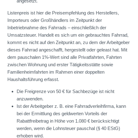
angesetzt.
Listenpreis ist hier die Preisempfehlung des Herstellers,
Importeurs oder Großhändlers im Zeitpunkt der
Inbetriebnahme des Fahrrads – einschließlich der
Umsatzsteuer. Handelt es sich um ein gebrauchtes Fahrrad,
kommt es nicht auf den Zeitpunkt an, zu dem der Arbeitgeber
dieses Fahrrad angeschafft, hergestellt oder geleast hat. Mit
dem pauschalen 1%-Wert sind alle Privatfahrten, Fahrten
zwischen Wohnung und erster Tätigkeitsstätte sowie
Familienheimfahrten im Rahmen einer doppelten
Haushaltsführung erfasst.
Die Freigrenze von 50 € für Sachbezüge ist nicht
anzuwenden.
Ist der Arbeitgeber z. B. eine Fahrradverleihfirma, kann
bei der Ermittlung des geldwerten Vorteils der
Rabattfreibetrag in Höhe von 1.080 € berücksichtigt
werden, wenn die Lohnsteuer pauschal (§ 40 EStG)
erhoben wird.