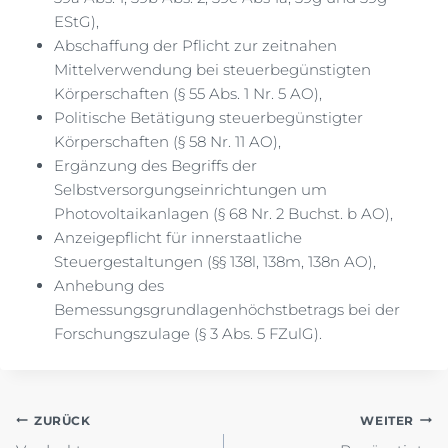
EStG),
Abschaffung der Pflicht zur zeitnahen
Mittelverwendung bei steuerbegünstigten
Körperschaften (§ 55 Abs. 1 Nr. 5 AO),
Politische Betätigung steuerbegünstigter
Körperschaften (§ 58 Nr. 11 AO),
Ergänzung des Begriffs der
Selbstversorgungseinrichtungen um
Photovoltaikanlagen (§ 68 Nr. 2 Buchst. b AO),
Anzeigepflicht für innerstaatliche
Steuergestaltungen (§§ 138l, 138m, 138n AO),
Anhebung des
Bemessungsgrundlagenhöchstbetrags bei der
Forschungszulage (§ 3 Abs. 5 FZulG).
Beitragsnavigation
ZURÜCK
WEITER