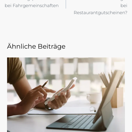
bei Fahrgemeinschaften
bei
Restaurantgutscheinen?
Ähnliche Beiträge