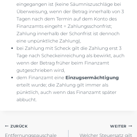
eingegangen ist (keine Säumniszuschläge bei
Überweisung, wenn der Betrag innerhalb von 3
Tagen nach dem Termin auf dem Konto des
Finanzamts eingeht = Zahlungsschonfrist;
Zahlung innerhalb der Schonfrist ist dennoch
eine unpünktliche Zahlung),
bei Zahlung mit Scheck gilt die Zahlung erst 3
Tage nach Scheckeinreichung als bewirkt, auch
wenn der Betrag früher beim Finanzamt
gutgeschrieben wird,
dem Finanzamt eine
Einzugsermächtigung
erteilt wurde; die Zahlung gilt immer als
pünktlich, auch wenn das Finanzamt später
abbucht.
Beitragsnavigation
ZURÜCK
WEITER
Entfernungspauschale
Welcher Steuersatz gilt