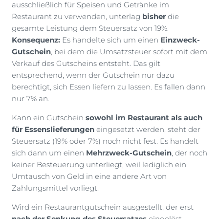
ausschließlich für Speisen und Getränke im
Restaurant zu verwenden, unterlag
bisher
die
gesamte Leistung dem Steuersatz von 19%.
Konsequenz:
Es handelte sich um einen
Einzweck-
Gutschein
, bei dem die Umsatzsteuer sofort mit dem
Verkauf des Gutscheins entsteht. Das gilt
entsprechend, wenn der Gutschein nur dazu
berechtigt, sich Essen liefern zu lassen. Es fallen dann
nur 7% an.
Kann ein Gutschein
sowohl im Restaurant als auch
für Essenslieferungen
eingesetzt werden, steht der
Steuersatz (19% oder 7%) noch nicht fest. Es handelt
sich dann um einen
Mehrzweck-Gutschein
, der noch
keiner Besteuerung unterliegt, weil lediglich ein
Umtausch von Geld in eine andere Art von
Zahlungsmittel vorliegt.
Wird ein Restaurantgutschein ausgestellt, der erst
nach der Senkung des Steuersatzes
eingelöst