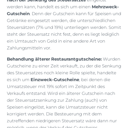
werden kann, handelt es sich um einen
Mehrzweck-
Gutschein
. Denn der Gutschein kann für Speisen und
Getränke eingesetzt werden, die unterschiedlichen
Steuersätzen (7% und 19%) unterliegen werden. Somit
steht der Steuersatz nicht fest, denn es liegt lediglich
ein Umtausch von Geld in eine andere Art von
Zahlungsmitteln vor.
Behandlung älterer Restaurantgutscheine:
Wurden
Gutscheine zu einer Zeit verkauft, zu der die Senkung
des Steuersatzes noch kleine Rolle spielte, handelte
es sich um
Einzweck-Gutscheine
, bei denen die
Umsatzsteuer mit 19% sofort im Zeitpunkt des
Verkaufs entstand. Wird ein älterer Gutschein nach
der Steuersatzsenkung zur Zahlung (auch) von
Speisen eingelöst, kann die Umsatzsteuer nicht
korrigiert werden. Die Besteuerung mit dem
zutreffenden niedrigeren Steuersatz wäre dann nur
möglich, wenn der Verkauf des Gutscheins