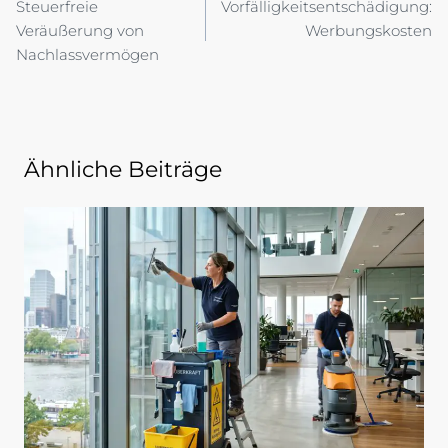
Steuerfreie
Vorfälligkeitsentschädigung:
Veräußerung von
Werbungskosten
Nachlassvermögen
Ähnliche Beiträge