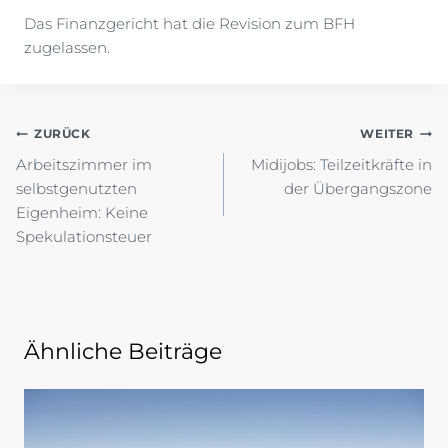
Das Finanzgericht hat die Revision zum BFH
zugelassen.
Beitragsnavigation
ZURÜCK
WEITER
Arbeitszimmer im
Midijobs: Teilzeitkräfte in
selbstgenutzten
der Übergangszone
Eigenheim: Keine
Spekulationsteuer
Ähnliche Beiträge