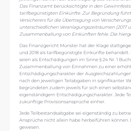
Das Finanzamt berücksichtigte in den Gewinnfests
tarifbegünstigten Einkünfte. Zur Begründung führt
Versicherers für die Übertragung von Versicherung
unterschiedlichen Veranlagungszeiträumen (2017 un
Zusammenballung von Einkünften fehle. Die hierge
Das Finanzgericht Münster hat der Klage stattgege
und 2018 als tarifbegünstigte Einkünfte behandel
seien als Entschädigungen im Sinne § 24 Nr. 1 Buc
Zusammenballung von Einnahmen zu einer erhöhte
Entschädigungscharakter der Ausgleichszahlungen 
nach den jeweiligen Teilabgaben in signifikanter
begründeten zudem jeweils für sich einen selbstä
eigenständigem Entschädigungscharakter. Jede Tei
zukünftige Provisionsansprüche einher.
Jede Teilbestandsabgabe sei eigenständig zu betrac
Ansprüche nicht allein habe herbeiführen können. Di
gewesen.