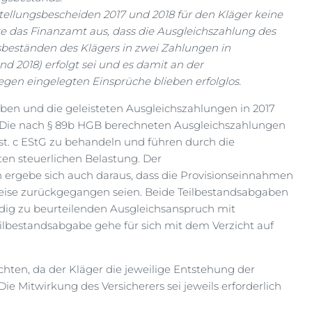
tellungsbescheiden 2017 und 2018 für den Kläger keine
e das Finanzamt aus, dass die Ausgleichszahlung des
sbeständen des Klägers in zwei Zahlungen in
d 2018) erfolgt sei und es damit an der
gen eingelegten Einsprüche blieben erfolglos.
ben und die geleisteten Ausgleichszahlungen in 2017
t. Die nach § 89b HGB berechneten Ausgleichszahlungen
hst. c EStG zu behandeln und führen durch die
n steuerlichen Belastung. Der
ergebe sich auch daraus, dass die Provisionseinnahmen
 Weise zurückgegangen seien. Beide Teilbestandsabgaben
ndig zu beurteilenden Ausgleichsanspruch mit
lbestandsabgabe gehe für sich mit dem Verzicht auf
hten, da der Kläger die jeweilige Entstehung der
e Mitwirkung des Versicherers sei jeweils erforderlich