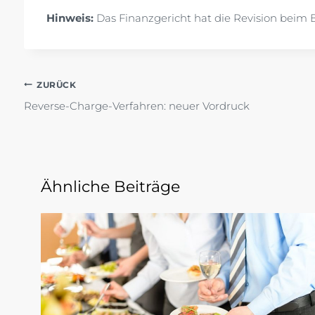
Hinweis:
Das Finanzgericht hat die Revision beim B
Beitragsnavigation
ZURÜCK
Reverse-Charge-Verfahren: neuer Vordruck
Ähnliche Beiträge