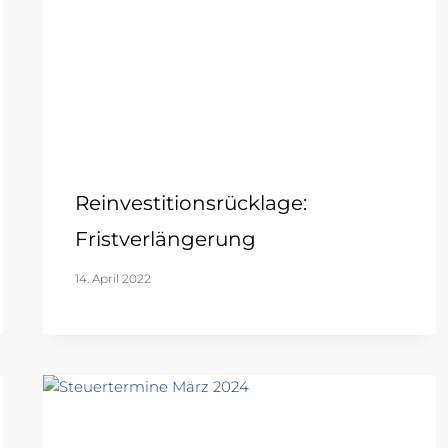
Reinvestitionsrücklage:
Fristverlängerung
14. April 2022