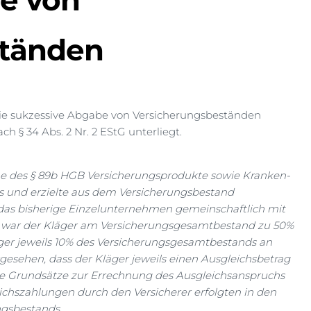
e von
ständen
die sukzessive Abgabe von Versicherungsbeständen
 § 34 Abs. 2 Nr. 2 EStG unterliegt.
nne des § 89b HGB Versicherungsprodukte sowie Kranken-
s und erzielte aus dem Versicherungsbestand
 das bisherige Einzelunternehmen gemeinschaftlich mit
016 war der Kläger am Versicherungsgesamtbestand zu 50%
Kläger jeweils 10% des Versicherungsgesamtbestands an
gesehen, dass der Kläger jeweils einen Ausgleichsbetrag
die Grundsätze zur Errechnung des Ausgleichsanspruchs
eichszahlungen durch den Versicherer erfolgten in den
ngsbestands.