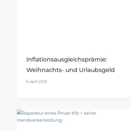
Inflationsausgleichsprämie:
Weihnachts- und Urlaubsgeld
6. April 2023