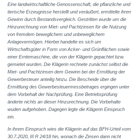
Eine landwirtschaftliche Genossenschaft, die pflanzliche und
tierische Erzeugnisse herstellt und veräußert, ermittelte ihren
Gewinn durch Bestandsvergleich. Gestritten wurde um die
Hinzurechnung von Miet- und Pachtzinsen für die Nutzung
von fremdem beweglichem und unbeweglichem
Anlagevermögen. Hierbei handelte es sich um
Wirtschaftsgüter in Form von Acker- und Grünflächen sowie
einer Erntemaschine, die von der Klägerin gepachtet bzw.
gemietet wurden. Die Klägerin rechnete zunächst selbst die
Miet- und Pachtzinsen dem Gewinn bei der Ermittlung der
Gewerbesteuer anteilig hinzu. Die Bescheide über die
Ermittlung des Gewerbesteuermessbetrages ergingen unter
dem Vorbehalt der Nachprüfung. Eine Betriebsprüfung
änderte nichts an dieser Hinzurechnung. Die Vorbehalte
wuden aufgehoben. Dagegen legte die Klägerin Einspruch
ein.
In ihrem Einspruch wies die Klägerin auf das BFH-Urteil vom
30.7.2020, III R 24/18 hin, wonach die Zinsen dann nicht