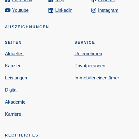
Youtube
LinkedIn
Instagram
AUSZEICHNUNGEN
SEITEN
SERVICE
Aktuelles
Unternehmen
Kanzlei
Privatpersonen
Leistungen
Immobilieneigentümer
Digital
Akademie
Karriere
RECHTLICHES