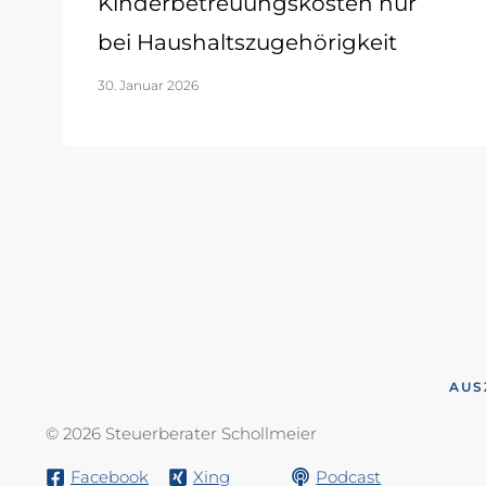
Kinderbetreuungskosten nur
bei Haushaltszugehörigkeit
30. Januar 2026
AUS
© 2026 Steuerberater Schollmeier
Facebook
Xing
Podcast