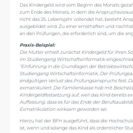
Das Kindergeld wird vom Beginn des Monats gezahlt
zum Ende des Monats, in dem die Anspruchsvorausse
nicht das 25. Lebensjahr vollendet hat, besteht An
ausgebildet wird. Zu einer ernsthaften und nachh
an den Prüfungen, die erforderlich sind, um die ang
Praxis-Beispiel:
Die Mutter erhielt zunächst Kindergeld für ihren S
im Studiengang Wirtschaftsinformatik eingeschrie
"Einführung in die Grundlagen der Betriebswirtsch
Studiengang Wirtschaftsinformatik. Der Prüfungsau
endgültigen Verlust des Prüfungsanspruchs fest. D
exmatrikuliert. Die Familienkasse hob mit Bescheid
Kindergeldfestsetzung auf, weil das Kind bereits ex
Auffassung, dass es für das Ende der Berufsausbi
Exmatrikulation wirksam geworden sei.
Hierzu hat der BFH ausgeführt, dass die Hochsch
ist, wenn und solange das Kind als ordentlicher St