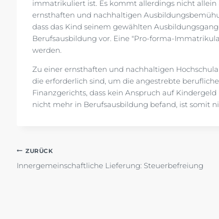
immatrikuliert ist. Es kommt allerdings nicht allein
ernsthaften und nachhaltigen Ausbildungsbemühu
dass das Kind seinem gewählten Ausbildungsgang n
Berufsausbildung vor. Eine "Pro-forma-Immatrikula
werden.
Zu einer ernsthaften und nachhaltigen Hochschul
die erforderlich sind, um die angestrebte beruflich
Finanzgerichts, dass kein Anspruch auf Kindergeld
nicht mehr in Berufsausbildung befand, ist somit n
Beitragsnavigation
ZURÜCK
Innergemeinschaftliche Lieferung: Steuerbefreiung