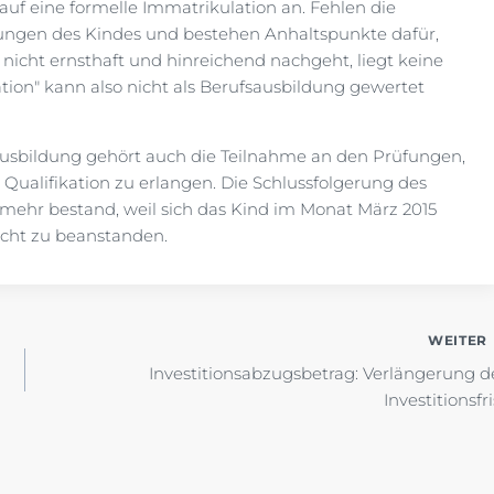
 auf eine formelle Immatrikulation an. Fehlen die
ngen des Kindes und bestehen Anhaltspunkte dafür,
icht ernsthaft und hinreichend nachgeht, liegt keine
tion" kann also nicht als Berufsausbildung gewertet
ausbildung gehört auch die Teilnahme an den Prüfungen,
e Qualifikation zu erlangen. Die Schlussfolgerung des
 mehr bestand, weil sich das Kind im Monat März 2015
icht zu beanstanden.
WEITER
Investitionsabzugsbetrag: Verlängerung d
Investitionsfri