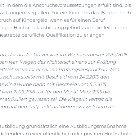
, in dem die Anspruchsvoraussetzungen erfüllt sind, bis
tzungen wegfallen. Für ein Kind, das das 18., aber noch
spruch auf Kindergeld, wenn es für einen Beruf
altigen Hochschulausbildung gehört auch die Teilnahme
estrebte berufliche Qualifikation zu erlangen.
ohn, der an der Universität im Wintersemester 2014/2015
ben war. Wegen des Nichterscheinens zur Prüfung
aftslehre" verlor er seinen Prüfungsanspruch in dem
sschuss stellte mit Bescheid vom 24.2.2015 den
as Kind wurde dann mit Bescheid vom 5.5.2015
 vom 21.09.2016 u.a. für den Monat März 2015 die
matrikuliert gewesen sei. Die Klägerin vertrat die
ldung auf den Zeitpunkt ankomme, zu welchem die
ulausbildung grundsätzlich eine Ausbildungsmaßnahme
udierender an einer öffentlichen oder privaten Hochschule