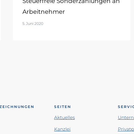
Steuerfreie Sonderzahlungen an
Arbeitnehmer
5. Juni 2020
ZEICHNUNGEN
SEITEN
SERVI
Aktuelles
Unter
Kanzlei
Privat