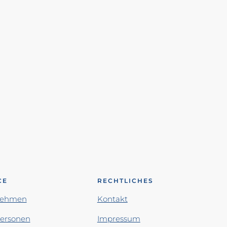
CE
RECHTLICHES
nehmen
Kontakt
personen
Impressum