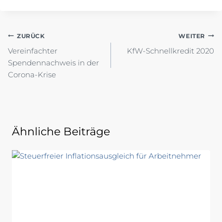
Beitragsnavigation
ZURÜCK
WEITER
Vereinfachter
KfW-Schnellkredit 2020
Spendennachweis in der
Corona-Krise
Ähnliche Beiträge