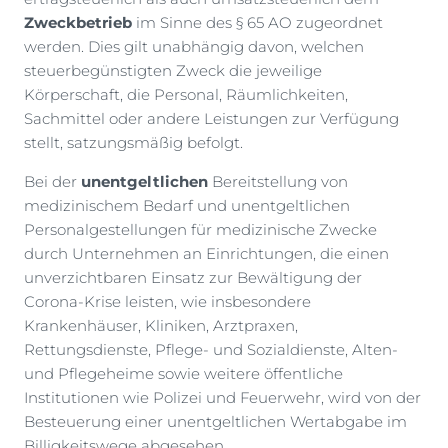
Zweckbetrieb
im Sinne des § 65 AO zugeordnet
werden. Dies gilt unabhängig davon, welchen
steuerbegünstigten Zweck die jeweilige
Körperschaft, die Personal, Räumlichkeiten,
Sachmittel oder andere Leistungen zur Verfügung
stellt, satzungsmäßig befolgt.
Bei der
unentgeltlichen
Bereitstellung von
medizinischem Bedarf und unentgeltlichen
Personalgestellungen für medizinische Zwecke
durch Unternehmen an Einrichtungen, die einen
unverzichtbaren Einsatz zur Bewältigung der
Corona-Krise leisten, wie insbesondere
Krankenhäuser, Kliniken, Arztpraxen,
Rettungsdienste, Pflege- und Sozialdienste, Alten-
und Pflegeheime sowie weitere öffentliche
Institutionen wie Polizei und Feuerwehr, wird von der
Besteuerung einer unentgeltlichen Wertabgabe im
Billigkeitswege abgesehen.