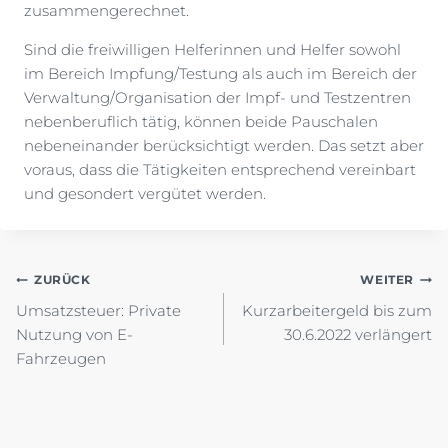
zusammengerechnet.
Sind die freiwilligen Helferinnen und Helfer sowohl
im Bereich Impfung/Testung als auch im Bereich der
Verwaltung/Organisation der Impf- und Testzentren
nebenberuflich tätig, können beide Pauschalen
nebeneinander berücksichtigt werden. Das setzt aber
voraus, dass die Tätigkeiten entsprechend vereinbart
und gesondert vergütet werden.
Beitragsnavigation
ZURÜCK
WEITER
Umsatzsteuer: Private
Kurzarbeitergeld bis zum
Nutzung von E-
30.6.2022 verlängert
Fahrzeugen