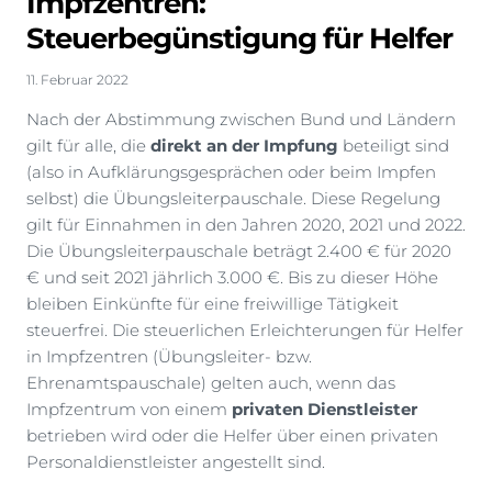
Impfzentren:
Steuerbegünstigung für Helfer
11. Februar 2022
Nach der Abstimmung zwischen Bund und Ländern
gilt für alle, die
direkt an der Impfung
beteiligt sind
(also in Aufklärungsgesprächen oder beim Impfen
selbst) die Übungsleiterpauschale. Diese Regelung
gilt für Einnahmen in den Jahren 2020, 2021 und 2022.
Die Übungsleiterpauschale beträgt 2.400 € für 2020
€ und seit 2021 jährlich 3.000 €. Bis zu dieser Höhe
bleiben Einkünfte für eine freiwillige Tätigkeit
steuerfrei. Die steuerlichen Erleichterungen für Helfer
in Impfzentren (Übungsleiter- bzw.
Ehrenamtspauschale) gelten auch, wenn das
Impfzentrum von einem
privaten Dienstleister
betrieben wird oder die Helfer über einen privaten
Personaldienstleister angestellt sind.