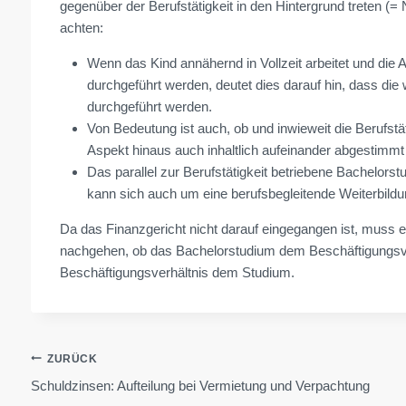
gegenüber der Berufstätigkeit in den Hintergrund treten (=
achten:
Wenn das Kind annähernd in Vollzeit arbeitet und 
durchgeführt werden, deutet dies darauf hin, dass di
durchgeführt werden.
Von Bedeutung ist auch, ob und inwieweit die Berufst
Aspekt hinaus auch inhaltlich aufeinander abgestimmt 
Das parallel zur Berufstätigkeit betriebene Bachelorst
kann sich auch um eine berufsbegleitende Weiterbi
Da das Finanzgericht nicht darauf eingegangen ist, mus
nachgehen, ob das Bachelorstudium dem Beschäftigungsve
Beschäftigungsverhältnis dem Studium.
Beitragsnavigation
ZURÜCK
Schuldzinsen: Aufteilung bei Vermietung und Verpachtung