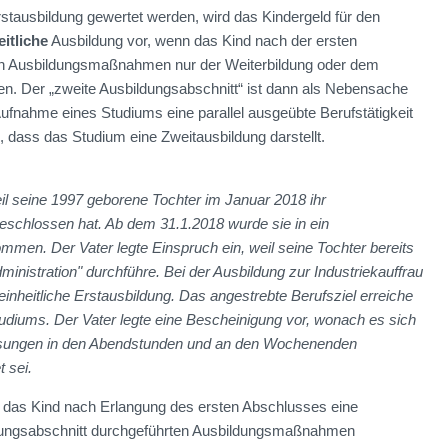
rstausbildung gewertet werden, wird das Kindergeld für den
eitliche
Ausbildung vor, wenn das Kind nach der ersten
ren Ausbildungsmaßnahmen nur der Weiterbildung oder dem
n. Der „zweite Ausbildungsabschnitt“ ist dann als Nebensache
Aufnahme eines Studiums eine parallel ausgeübte Berufstätigkeit
, dass das Studium eine Zweitausbildung darstellt.
eil seine 1997 geborene Tochter im Januar 2018 ihr
geschlossen hat. Ab dem 31.1.2018 wurde sie in ein
mmen. Der Vater legte Einspruch ein, weil seine Tochter bereits
ministration" durchführe. Bei der Ausbildung zur Industriekauffrau
nheitliche Erstausbildung. Das angestrebte Berufsziel erreiche
tudiums. Der Vater legte eine Bescheinigung vor, wonach es sich
lesungen in den Abendstunden und an den Wochenenden
 sei.
nn das Kind nach Erlangung des ersten Abschlusses eine
ildungsabschnitt durchgeführten Ausbildungsmaßnahmen