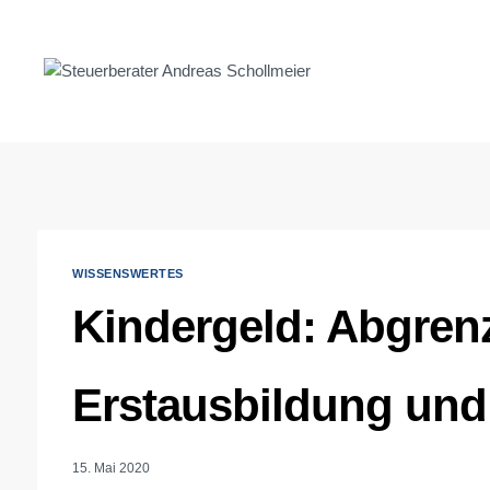
Zum
Inhalt
springen
WISSENSWERTES
Kindergeld: Abgre
Erstausbildung und
15. Mai 2020