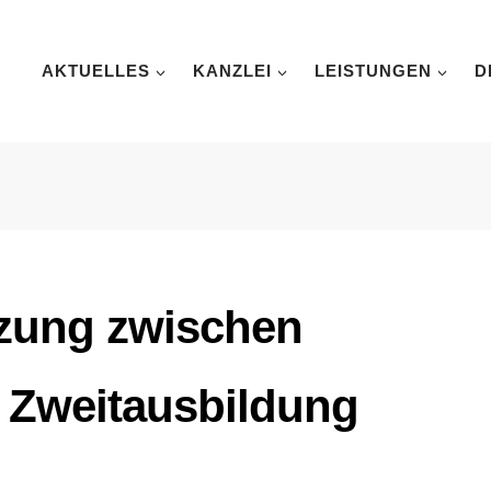
AKTUELLES
KANZLEI
LEISTUNGEN
D
nzung zwischen
 Zweitausbildung