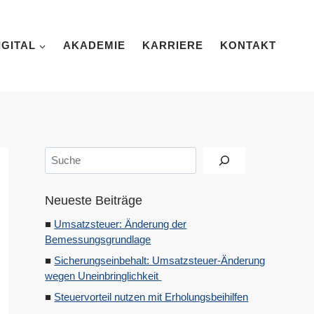
IGITAL
AKADEMIE
KARRIERE
KONTAKT
Suchen
Neueste Beiträge
Umsatzsteuer: Änderung der
Bemessungsgrundlage
Sicherungseinbehalt: Umsatzsteuer-Änderung
wegen Uneinbringlichkeit
Steuervorteil nutzen mit Erholungsbeihilfen