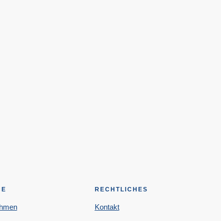
CE
RECHTLICHES
ehmen
Kontakt