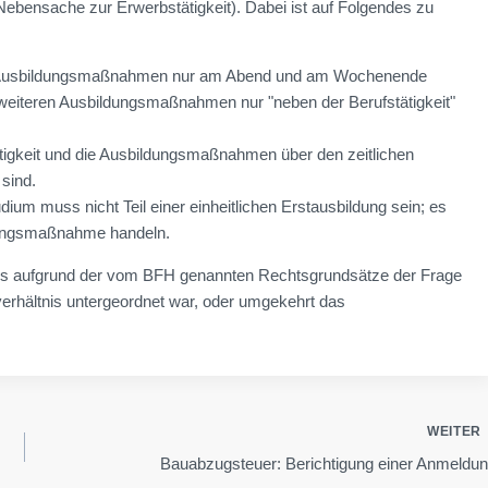
 Nebensache zur Erwerbstätigkeit). Dabei ist auf Folgendes zu
die Ausbildungsmaßnahmen nur am Abend und am Wochenende
e weiteren Ausbildungsmaßnahmen nur "neben der Berufstätigkeit"
ätigkeit und die Ausbildungsmaßnahmen über den zeitlichen
sind.
udium muss nicht Teil einer einheitlichen Erstausbildung sein; es
ldungsmaßnahme handeln.
s es aufgrund der vom BFH genannten Rechtsgrundsätze der Frage
rhältnis untergeordnet war, oder umgekehrt das
WEITER
Bauabzugsteuer: Berichtigung einer Anmeldu