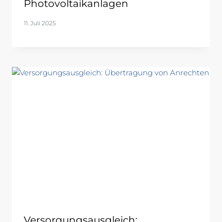
Photovoltaikanlagen
11. Juli 2025
Versorgungsausgleich: