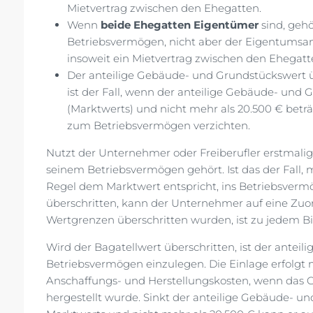
Mietvertrag zwischen den Ehegatten.
Wenn
beide Ehegatten Eigentümer
sind, geh
Betriebsvermögen, nicht aber der Eigentumsan
insoweit ein Mietvertrag zwischen den Ehegatte
Der anteilige Gebäude- und Grundstückswert ü
ist der Fall, wenn der anteilige Gebäude- und
(Marktwerts) und nicht mehr als 20.500 € bet
zum Betriebsvermögen verzichten.
Nutzt der Unternehmer oder Freiberufler erstmalig
seinem Betriebsvermögen gehört. Ist das der Fall, 
Regel dem Marktwert entspricht, ins Betriebsvermö
überschritten, kann der Unternehmer auf eine Zu
Wertgrenzen überschritten wurden, ist zu jedem Bi
Wird der Bagatellwert überschritten, ist der ante
Betriebsvermögen einzulegen. Die Einlage erfolgt 
Anschaffungs- und Herstellungskosten, wenn das Gr
hergestellt wurde. Sinkt der anteilige Gebäude- un