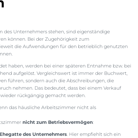
n
um des Unternehmers stehen, sind eigenständige
ren können. Bei der Zugehörigkeit zum
wieweit die Aufwendungen für den betrieblich genutzten
önnen.
ildet haben, werden bei einer späteren Entnahme bzw. bei
end aufgelöst. Vergleichswert ist immer der Buchwert,
rven führen, sondern auch die Abschreibungen, die
spruch nehmen. Das bedeutet, dass bei einem Verkauf
o wieder rückgängig gemacht werden.
 wenn das häusliche Arbeitszimmer nicht als
eitszimmer
nicht zum Betriebsvermögen
:
Ehegatte des Unternehmers
. Hier empfiehlt sich ein