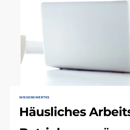
WISSENSWERTES
Häusliches Arbei