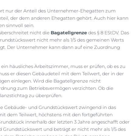
ört nur der Anteil des Unternehmer-Ehegatten zum
teil, der dem anderen Ehegatten gehört. Auch hier kann
n sinnvoll sein.
berschreitet nicht die
Bagatellgrenze
des § 8 EStDV. Das
 Grundstückswert nicht mehr als 1/5 des gemeinen Werts
rägt. Der Unternehmer kann dann auf eine Zuordnung
 ein häusliches Arbeitszimmer, muss er prüfen, ob es zu
muss er diesen Gebäudeteil mit dem Teilwert, der in der
gen einlegen. Wird die Bagatellgrenze nicht
ordnung zum Betriebsvermögen verzichten. Ob die
lanzstichtag zu überprüfen.
ilige Gebäude- und Grundstückswert zwingend in das
mit dem Teilwert, höchstens mit den fortgeführten
undstück innerhalb der letzten 3 Jahre angeschafft oder
d Grundstückswert und beträgt er nicht mehr als 1/5 des