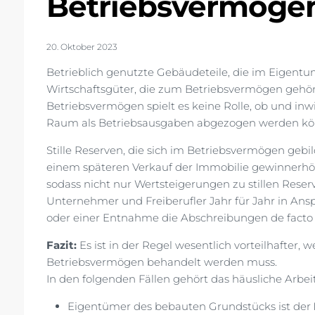
Betriebsvermöge
20. Oktober 2023
Betrieblich genutzte Gebäudeteile, die im Eigent
Wirtschaftsgüter, die zum Betriebsvermögen gehö
Betriebsvermögen spielt es keine Rolle, ob und in
Raum als Betriebsausgaben abgezogen werden k
Stille Reserven, die sich im Betriebsvermögen geb
einem späteren Verkauf der Immobilie gewinnerhöh
sodass nicht nur Wertsteigerungen zu stillen Rese
Unternehmer und Freiberufler Jahr für Jahr in An
oder einer Entnahme die Abschreibungen de fact
Fazit:
Es ist in der Regel wesentlich vorteilhafter,
Betriebsvermögen behandelt werden muss.
In den folgenden Fällen gehört das häusliche Arb
Eigentümer des bebauten Grundstücks ist der