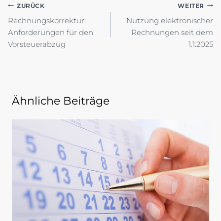
Beitragsnavigation
ZURÜCK
WEITER
Rechnungskorrektur:
Nutzung elektronischer
Anforderungen für den
Rechnungen seit dem
Vorsteuerabzug
1.1.2025
Ähnliche Beiträge