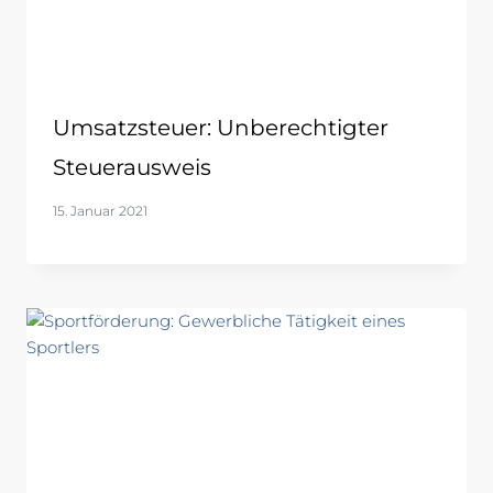
Umsatzsteuer: Unberechtigter
Steuerausweis
15. Januar 2021