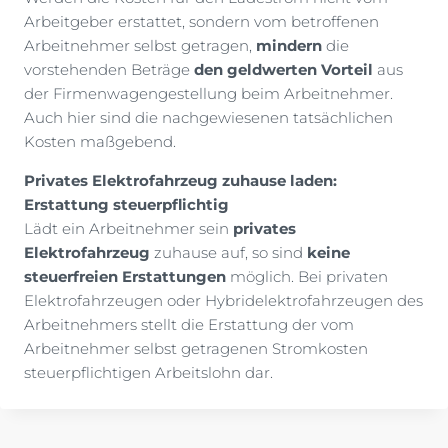
Arbeitgeber erstattet, sondern vom betroffenen
Arbeitnehmer selbst getragen,
mindern
die
vorstehenden Beträge
den geldwerten Vorteil
aus
der Firmenwagengestellung beim Arbeitnehmer.
Auch hier sind die nachgewiesenen tatsächlichen
Kosten maßgebend.
Privates Elektrofahrzeug zuhause laden:
Erstattung steuerpflichtig
Lädt ein Arbeitnehmer sein
privates
Elektrofahrzeug
zuhause auf, so sind
keine
steuerfreien Erstattungen
möglich. Bei privaten
Elektrofahrzeugen oder Hybridelektrofahrzeugen des
Arbeitnehmers stellt die Erstattung der vom
Arbeitnehmer selbst getragenen Stromkosten
steuerpflichtigen Arbeitslohn dar.