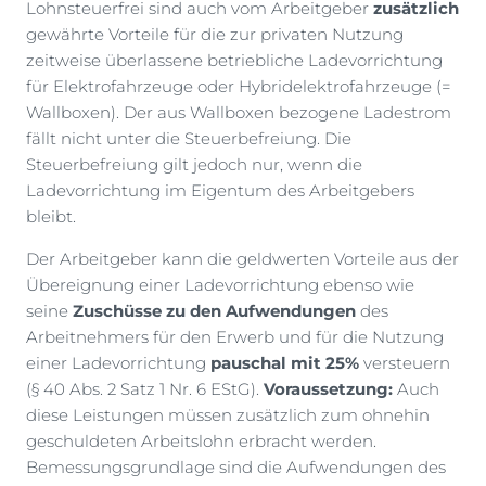
Lohnsteuerfrei sind auch vom Arbeitgeber
zusätzlich
gewährte Vorteile für die zur privaten Nutzung
zeitweise überlassene betriebliche Ladevorrichtung
für Elektrofahrzeuge oder Hybridelektrofahrzeuge (=
Wallboxen). Der aus Wallboxen bezogene Ladestrom
fällt nicht unter die Steuerbefreiung. Die
Steuerbefreiung gilt jedoch nur, wenn die
Ladevorrichtung im Eigentum des Arbeitgebers
bleibt.
Der Arbeitgeber kann die geldwerten Vorteile aus der
Übereignung einer Ladevorrichtung ebenso wie
seine
Zuschüsse zu den Aufwendungen
des
Arbeitnehmers für den Erwerb und für die Nutzung
einer Ladevorrichtung
pauschal mit 25%
versteuern
(§ 40 Abs. 2 Satz 1 Nr. 6 EStG).
Voraussetzung:
Auch
diese Leistungen müssen zusätzlich zum ohnehin
geschuldeten Arbeitslohn erbracht werden.
Bemessungsgrundlage sind die Aufwendungen des