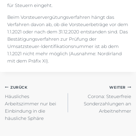
für Steuern eingeht.
Beim Vorsteuervergütungsverfahren hängt das
Verfahren davon ab, ob die Vorsteuerbeträge vor dem
1.1.2021 oder nach dem 31.12.2020 entstanden sind. Das
Bestätigungsverfahren zur Prüfung der
Umsatzsteuer-Identifikationsnummer ist ab dem
1.1.2021 nicht mehr möglich (Ausnahme: Nordirland
mit dem Präfix XI).
Beitragsnavigation
ZURÜCK
WEITER
Häusliches
Corona: Steuerfreie
Arbeitszimmer nur bei
Sonderzahlungen an
Einbindung in die
Arbeitnehmer
häusliche Sphäre