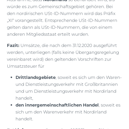
würde es zum Gemeinschaftsgebiet gehören. Bei
den nordirischen USt-ID-Nummern wird das Präfix
„XI“ vorangestellt. Entsprechende USt-ID-Nummern
gelten dann als USt-ID-Nummern, die von einem
anderen Mitgliedsstaat erteilt wurden.
Fazit:
Umsätze, die nach dem 31.12.2020 ausgeführt
werden, unterliegen (falls keine Übergangsregelung
vereinbaret wird) den geltenden Vorschriften zur
Umsatzsteuer für
Drittlandsgebiete
, soweit es sich um den Waren-
und Dienstleistungsverkehr mit Großbritannien
und um Dienstleistungsverkehr mit Nordirland
handelt,
den innergemeinschaftlichen Handel
, soweit es
sich um den Warenverkehr mit Nordirland
handelt.