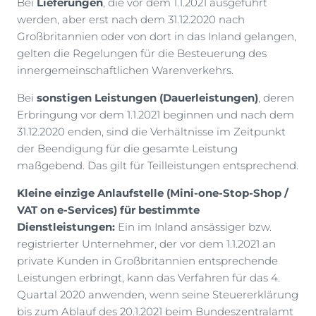
Bei
Lieferungen
, die vor dem 1.1.2021 ausgeführt
werden, aber erst nach dem 31.12.2020 nach
Großbritannien oder von dort in das Inland gelangen,
gelten die Regelungen für die Besteuerung des
innergemeinschaftlichen Warenverkehrs.
Bei
sonstigen Leistungen (Dauerleistungen)
, deren
Erbringung vor dem 1.1.2021 beginnen und nach dem
31.12.2020 enden, sind die Verhältnisse im Zeitpunkt
der Beendigung für die gesamte Leistung
maßgebend. Das gilt für Teilleistungen entsprechend.
Kleine einzige Anlaufstelle (Mini-one-Stop-Shop /
VAT on e-Services) für bestimmte
Dienstleistungen:
Ein im Inland ansässiger bzw.
registrierter Unternehmer, der vor dem 1.1.2021 an
private Kunden in Großbritannien entsprechende
Leistungen erbringt, kann das Verfahren für das 4.
Quartal 2020 anwenden, wenn seine Steuererklärung
bis zum Ablauf des 20.1.2021 beim Bundeszentralamt