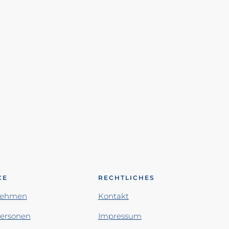
CE
RECHTLICHES
nehmen
Kontakt
personen
Impressum