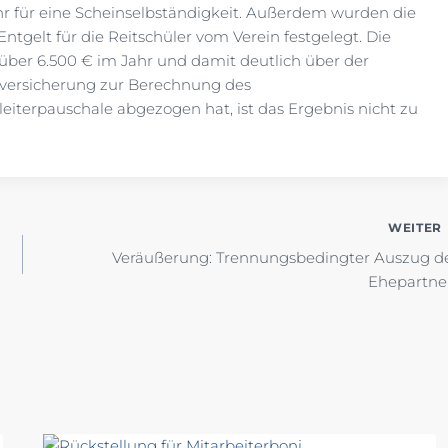
ehr für eine Scheinselbständigkeit. Außerdem wurden die
tgelt für die Reitschüler vom Verein festgelegt. Die
 über 6.500 € im Jahr und damit deutlich über der
nversicherung zur Berechnung des
leiterpauschale abgezogen hat, ist das Ergebnis nicht zu
WEITER
Veräußerung: Trennungsbedingter Auszug d
Ehepartne