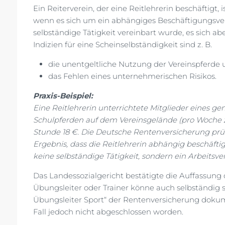
Ein Reiterverein, der eine Reitlehrerin beschäftigt, 
wenn es sich um ein abhängiges Beschäftigungsverh
selbständige Tätigkeit vereinbart wurde, es sich ab
Indizien für eine Scheinselbständigkeit sind z. B.
die unentgeltliche Nutzung der Vereinspferde 
das Fehlen eines unternehmerischen Risikos.
Praxis-Beispiel:
Eine Reitlehrerin unterrichtete Mitglieder eines g
Schulpferden auf dem Vereinsgelände (pro Woche z
Stunde 18 €. Die Deutsche Rentenversicherung prü
Ergebnis, dass die Reitlehrerin abhängig beschäftig
keine selbständige Tätigkeit, sondern ein Arbeitsver
Das Landessozialgericht bestätigte die Auffassung
Übungsleiter oder Trainer könne auch selbständig s
Übungsleiter Sport“ der Rentenversicherung dokume
Fall jedoch nicht abgeschlossen worden.