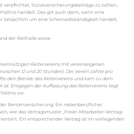
ist verpflichtet, Sozialversicherungsbeiträge zu zahlen,
ältnis handelt. Das gilt auch dann, wenn eine
er tatsächlich um eine Scheinselbständigkeit handelt,
und der Reithalle sowie
emeinnützigen Reitervereins mit vereinseigenen
wischen 12 und 20 Stunden). Der Verein zahlte pro
fte den Betrieb des Reitervereins und kam zu dem
t ist. Entgegen der Auffassung des Reitervereins liegt
hältnis vor.
 der Rentenversicherung. Ein nebenberuflicher
ein, wie das Vertragsmuster „Freier-Mitarbeiter-Vertrag-
ntiert. Ein entsprechender Vertrag ist im vorliegenden