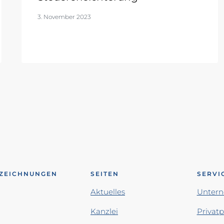
3. November 2023
ZEICHNUNGEN
SEITEN
SERVI
Aktuelles
Unter
Kanzlei
Privat