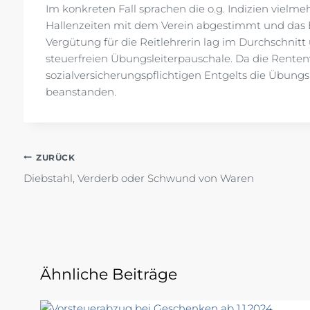
Im konkreten Fall sprachen die o.g. Indizien vielm
Hallenzeiten mit dem Verein abgestimmt und das En
Vergütung für die Reitlehrerin lag im Durchschnitt
steuerfreien Übungsleiterpauschale. Da die Rente
sozialversicherungspflichtigen Entgelts die Übungs
beanstanden.
Beitragsnavigation
ZURÜCK
Diebstahl, Verderb oder Schwund von Waren
Ähnliche Beiträge