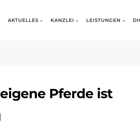
AKTUELLES
KANZLEI
LEISTUNGEN
DI
eigene Pferde ist
g