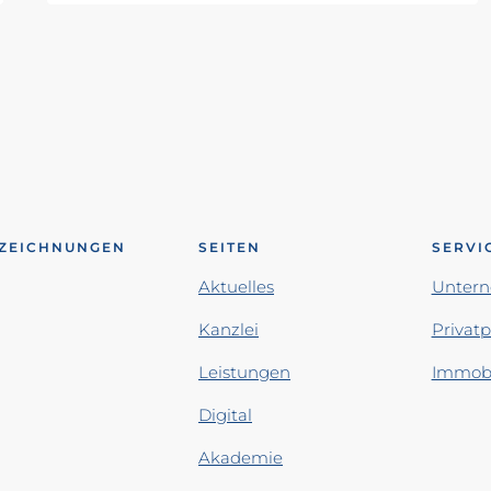
ZEICHNUNGEN
SEITEN
SERVI
Aktuelles
Unter
Kanzlei
Privat
Leistungen
Immobi
Digital
Akademie