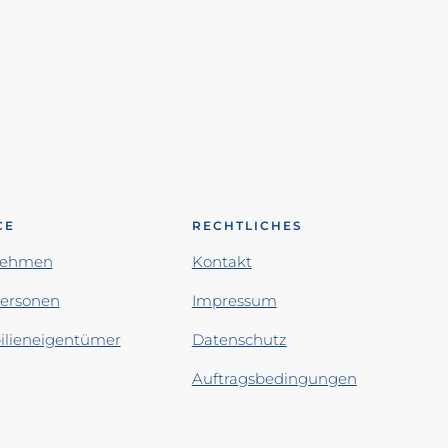
CE
RECHTLICHES
nehmen
Kontakt
personen
Impressum
lieneigentümer
Datenschutz
Auftragsbedingungen