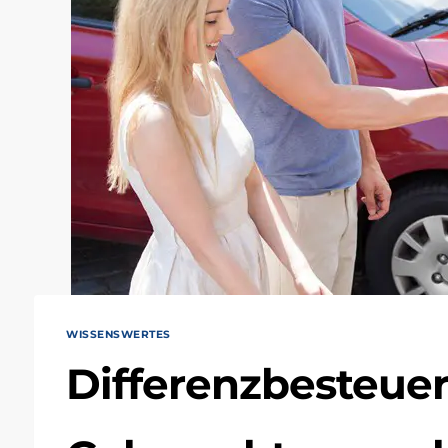
WISSENSWERTES
Differenzbesteue