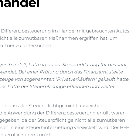
handel
 Differenzbesteuerung im Handel mit gebrauchten Autos
e nicht alle zumutbaren Maßnahmen ergriffen hat, um
partner zu untersuchen.
en handelt, hatte in seiner Steuererklärung für das Jahr
wendet. Bei einer Prüfung durch das Finanzamt stellte
rzeuge von sogenannten "Privatverkäufern" gekauft hatte,
Dies hätte der Steuerpflichtige erkennen und weiter
en, dass der Steuerpflichtige nicht ausreichend
 die Anwendung der Differenzbesteuerung erfüllt waren.
gegeben, da der Steuerpflichtige nicht alle zumutbaren
 er in eine Steuerhinterziehung verwickelt wird. Der BFH
Steuerpflichtigen zurück.