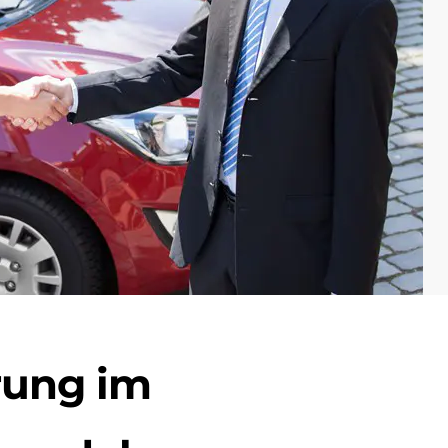
rung im