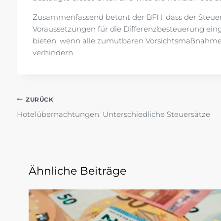
Zusammenfassend betont der BFH, dass der Steuerpf
Voraussetzungen für die Differenzbesteuerung ein
bieten, wenn alle zumutbaren Vorsichtsmaßnahmen
verhindern.
Beitragsnavigation
ZURÜCK
Hotelübernachtungen: Unterschiedliche Steuersätze
Ähnliche Beiträge