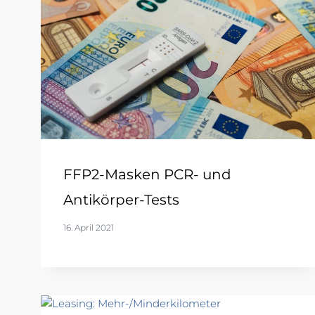
FFP2-Masken PCR- und
Antikörper-Tests
16. April 2021