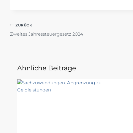
Beitragsnavigation
ZURÜCK
Zweites Jahressteuergesetz 2024
Ähnliche Beiträge