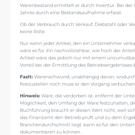
Warenbestand ermittelt er durch Inventur. Bei de
Jahres durch eine Bestandsaufnahme erfasst.
Ob der Verbrauch durch Verkauf, Diebstahl oder Verd
keine Rolle.
Nur wenn jeder Artikel, den ein Unternehmer verka
wäre es für ihn nachvollziehbar, wie hoch der Anteil
Artikel wäre das jedoch nur mit einem unzumutba
Vorteil bei der Ermittlung des Betriebsergebnisses 
Fazit:
Warenschwund, unabhängig davon, wodurch e
festzustellen noch muss er den Vorgang verbuchen
Hinweis:
Ware, die verdorben ist, entfernt der Un
Möglichkeit, den Umfang der Ware festzuhalten, die 
Buchführung braucht er diesen Wert nicht, weil s
das Finanzamt den Betrieb prüft und zu dem Erg
Branchendurchschnitt liegt, kann es für den Unter
dokumentieren zu können.