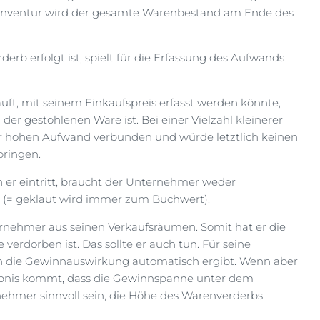
r Inventur wird der gesamte Warenbestand am Ende des
erb erfolgt ist, spielt für die Erfassung des Aufwands
uft, mit seinem Einkaufspreis erfasst werden könnte,
 der gestohlenen Ware ist. Bei einer Vielzahl kleinerer
r hohen Aufwand verbunden und würde letztlich keinen
bringen.
r eintritt, braucht der Unternehmer weder
 (= geklaut wird immer zum Buchwert).
ternehmer aus seinen Verkaufsräumen. Somit hat er die
verdorben ist. Das sollte er auch tun. Für seine
ich die Gewinnauswirkung automatisch ergibt. Wenn aber
ebnis kommt, dass die Gewinnspanne unter dem
nehmer sinnvoll sein, die Höhe des Warenverderbs