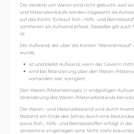
Der Verderb von Waren wird nicht gebucht, weil s
und Materialeinkäufe werden insgesamt als Aufwa
auf das Konto "Einkauf Roh-, Hilfs- und Betriebsstoff
vornherein als Aufwand erfasst. Dasselbe gilt auch
ist.
Der Aufwand, der über die Konten "Wareneinkauf" od
wurde,
ist und bleibt Aufwand, wenn der Gewinn mith
wird bei Bilanzierung über den Waren-/Materia
vorhanden war, korrigiert.
Den Waren-/Materialeinsatz (= endgültigen Aufwand)
Veränderung des Waren-/Materialbestands berücksi
Der Waren- und Materialbestand wird durch Inventu
Bestand am Ende des Jahres durch eine Bestands
sowie Roh-, Hilfs- und Betriebsstoffen erfolgt in der
Verzeichnis eingetragen wird. Nicht mehr brauchba