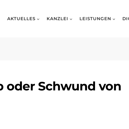
AKTUELLES
KANZLEI
LEISTUNGEN
DI
rb oder Schwund von