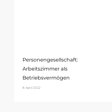
Personengesellschaft:
Arbeitszimmer als
Betriebsvermögen
8. April 2022