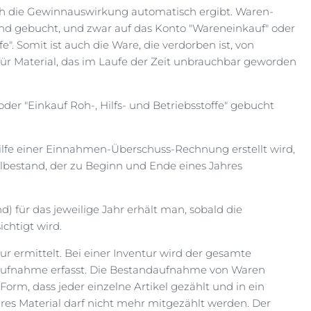
ich die Gewinnauswirkung automatisch ergibt. Waren-
nd gebucht, und zwar auf das Konto "Wareneinkauf" oder
e". Somit ist auch die Ware, die verdorben ist, von
 für Material, das im Laufe der Zeit unbrauchbar geworden
er "Einkauf Roh-, Hilfs- und Betriebsstoffe" gebucht
ilfe einer Einnahmen-Überschuss-Rechnung erstellt wird,
lbestand, der zu Beginn und Ende eines Jahres
 für das jeweilige Jahr erhält man, sobald die
chtigt wird.
r ermittelt. Bei einer Inventur wird der gesamte
aufnahme erfasst. Die Bestandaufnahme von Waren
 Form, dass jeder einzelne Artikel gezählt und in ein
res Material darf nicht mehr mitgezählt werden. Der