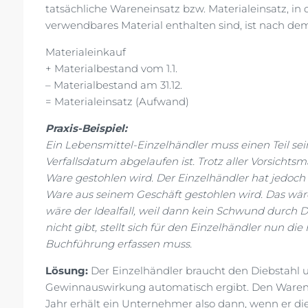
tatsächliche Wareneinsatz bzw. Materialeinsatz, 
verwendbares Material enthalten sind, ist nach de
Materialeinkauf
+ Materialbestand vom 1.1.
– Materialbestand am 31.12.
= Materialeinsatz (Aufwand)
Praxis-Beispiel:
Ein Lebensmittel-Einzelhändler muss einen Teil sein
Verfallsdatum abgelaufen ist. Trotz aller Vorsich
Ware gestohlen wird. Der Einzelhändler hat jedoch
Ware aus seinem Geschäft gestohlen wird. Das wär
wäre der Idealfall, weil dann kein Schwund durch Di
nicht gibt, stellt sich für den Einzelhändler nun di
Buchführung erfassen muss.
Lösung:
Der Einzelhändler braucht den Diebstahl u
Gewinnauswirkung automatisch ergibt. Den Warene
Jahr erhält ein Unternehmer also dann, wenn er d