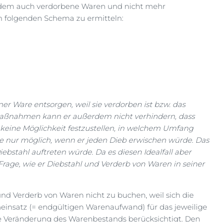
in dem auch verdorbene Waren und nicht mehr
m folgenden Schema zu ermitteln:
er Ware entsorgen, weil sie verdorben ist bzw. das
tsmaßnahmen kann er außerdem nicht verhindern, dass
 keine Möglichkeit festzustellen, in welchem Umfang
e nur möglich, wenn er jeden Dieb erwischen würde. Das
ebstahl auftreten würde. Da es diesen Idealfall aber
e Frage, wie er Diebstahl und Verderb von Waren in seiner
nd Verderb von Waren nicht zu buchen, weil sich die
insatz (= endgültigen Warenaufwand) für das jeweilige
ie Veränderung des Warenbestands berücksichtigt. Den