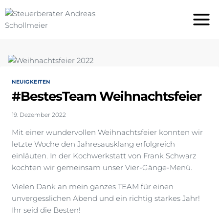
Zum
Inhalt
springen
NEUIGKEITEN
#BestesTeam Weihnachtsfeier
19. Dezember 2022
Mit einer wundervollen Weihnachtsfeier konnten wir
letzte Woche den Jahresausklang erfolgreich
einläuten. In der Kochwerkstatt von Frank Schwarz
kochten wir gemeinsam unser Vier-Gänge-Menü.
Vielen Dank an mein ganzes TEAM für einen
unvergesslichen Abend und ein richtig starkes Jahr!
Ihr seid die Besten!