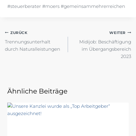
#steuerberater #moers #gemeinsammehrerreichen
Beitragsnavigation
ZURÜCK
WEITER
Trennungsunterhalt
Midijob: Beschäftigung
durch Naturalleistungen
im Übergangsbereich
2023
Ähnliche Beiträge