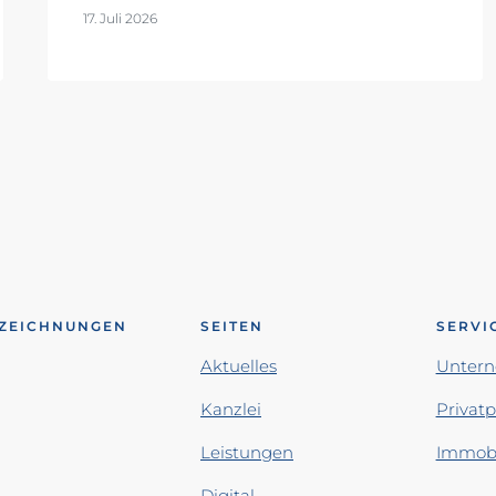
17. Juli 2026
ZEICHNUNGEN
SEITEN
SERVI
Aktuelles
Unter
Kanzlei
Privat
Leistungen
Immobi
Digital