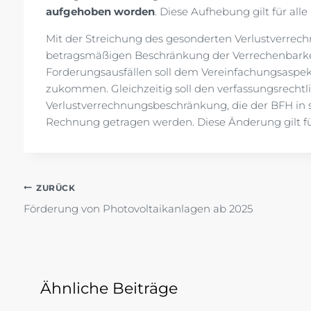
aufgehoben worden
. Diese Aufhebung gilt für alle
Mit der Streichung des gesonderten Verlustverrec
betragsmäßigen Beschränkung der Verrechenbarkeit
Forderungsausfällen soll dem Vereinfachungsaspe
zukommen. Gleichzeitig soll den verfassungsrecht
Verlustverrechnungsbeschränkung, die der BFH in se
Rechnung getragen werden. Diese Änderung gilt für
Beitragsnavigation
ZURÜCK
Förderung von Photovoltaikanlagen ab 2025
Ähnliche Beiträge