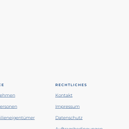
CE
RECHTLICHES
nehmen
Kontakt
personen
Impressum
lieneigentümer
Datenschutz
Auftragsbedingungen