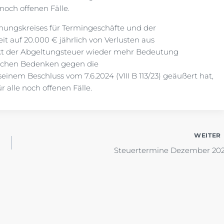
 noch offenen Fälle.
hnungskreises für Termingeschäfte und der
 auf 20.000 € jährlich von Verlusten aus
kt der Abgeltungsteuer wieder mehr Bedeutung
lichen Bedenken gegen die
inem Beschluss vom 7.6.2024 (VIII B 113/23) geäußert hat,
 alle noch offenen Fälle.
WEITER
Steuertermine Dezember 20