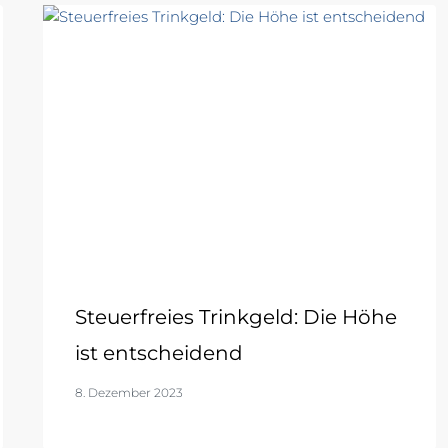
Steuerfreies Trinkgeld: Die Höhe
ist entscheidend
8. Dezember 2023