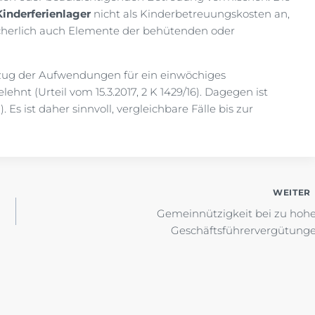
Kinderferienlager
nicht als Kinderbetreuungskosten an,
cherlich auch Elemente der behütenden oder
zug der Aufwendungen für ein einwöchiges
nt (Urteil vom 15.3.2017, 2 K 1429/16). Dagegen ist
 Es ist daher sinnvoll, vergleichbare Fälle bis zur
WEITER
Gemeinnützigkeit bei zu hoh
Geschäftsführervergütung