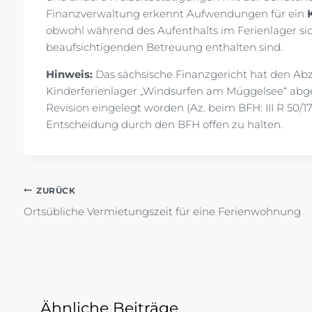
Finanzverwaltung erkennt Aufwendungen für ein
obwohl während des Aufenthalts im Ferienlager si
beaufsichtigenden Betreuung enthalten sind.
Hinweis:
Das sächsische Finanzgericht hat den Ab
Kinderferienlager „Windsurfen am Müggelsee“ abgeleh
Revision eingelegt worden (Az. beim BFH: III R 50/17).
Entscheidung durch den BFH offen zu halten.
Beitragsnavigation
ZURÜCK
Ortsübliche Vermietungszeit für eine Ferienwohnung
Ähnliche Beiträge