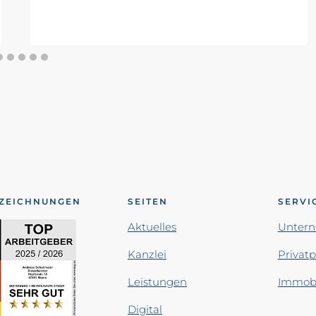
ZEICHNUNGEN
SEITEN
SERVI
Aktuelles
Unter
Kanzlei
Privat
Leistungen
Immobi
Digital