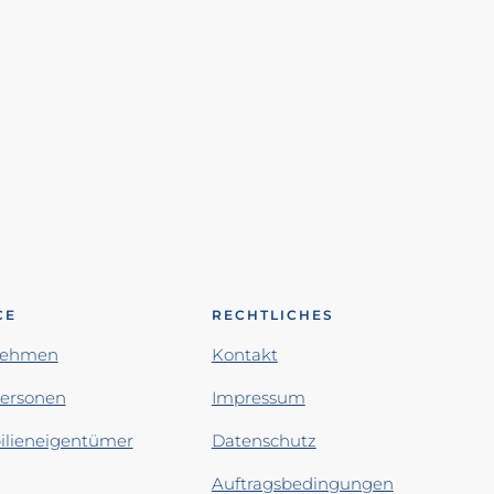
CE
RECHTLICHES
nehmen
Kontakt
personen
Impressum
lieneigentümer
Datenschutz
Auftragsbedingungen