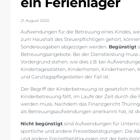
ein Ferienlager
21. August 2020
Aufwendungen für die Betreuung eines Kindes, welc
zum Haushalt des Steuerpflichtigen gehört, können 
Sonderausgaben abgezogen werden.
Begünstigt
s
Betreuungsangebote. Bei der Dienstleistung muss a
Vordergrund stehen, wie dies z.B. bei Aufwendunge
Kindertagesstätten, Kinderhorten, Kinderheimen,
und Ganztagspflegestellen der Fall ist.
Der Begriff der Kinderbetreuung ist gesetzlich nicht
Kinderbetreuung fällt, im Laufe der Zeit durch di
werden muss. Nachdem das Finanzgericht Thüringen
als Betreuungsaufwendungen anerkannt hat, ist di
Nicht begünstigt
sind Aufwendungen für Unterrich
sportliche und andere Freizeitbetätigungen. Die Abg
und andere Freizeitbetätigungen mit der behüten