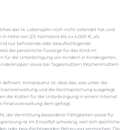
hes das 14. Lebensjahr noch nicht vollendet hat und
in Höhe von 2/3, höchstens bis zu 4.000 €, als
ind nur behütende oder beaufsichtigende
lso die persönliche Fürsorge für das Kind im
n für die Unterbringung von Kindern in Kindergärten,
 Kinderkrippen sowie bei Tagesmüttern Wochenmüttern
 definiert. Konsequenz ist, dass das, was unter die
e Finanzverwaltung und die Rechtsprechung ausgelegt
 die Kosten für die Unterbringung in einem Internat
e Finanzverwaltung dem gefolgt.
t, die Vermittlung besonderer Fähigkeiten sowie für
renzung ist im Einzelfall schwierig, weil sich sportliche
den oder beaufsichtigenden Betreuung vermischen. Die