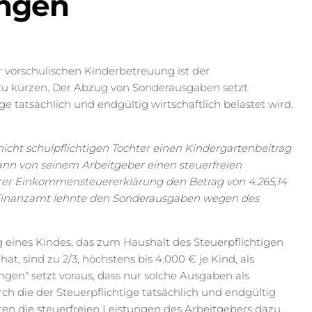
ungen
r vorschulischen Kinderbetreuung ist der
u kürzen. Der Abzug von Sonderausgaben setzt
e tatsächlich und endgültig wirtschaftlich belastet wird.
nicht schulpflichtigen Tochter einen Kindergartenbeitrag
mann von seinem Arbeitgeber einen steuerfreien
rer Einkommensteuererklärung den Betrag von 4.265,14
s Finanzamt lehnte den Sonderausgaben wegen des
eines Kindes, das zum Haushalt des Steuerpflichtigen
at, sind zu 2/3, höchstens bis 4.000 € je Kind, als
en" setzt voraus, dass nur solche Ausgaben als
h die der Steuerpflichtige tatsächlich und endgültig
hrten die steuerfreien Leistungen des Arbeitgebers dazu,