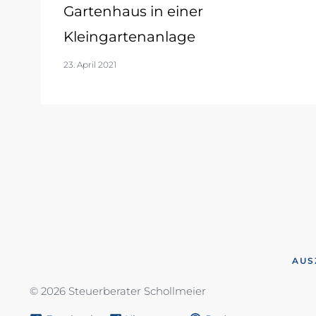
Gartenhaus in einer
Kleingartenanlage
23. April 2021
AUS
© 2026 Steuerberater Schollmeier