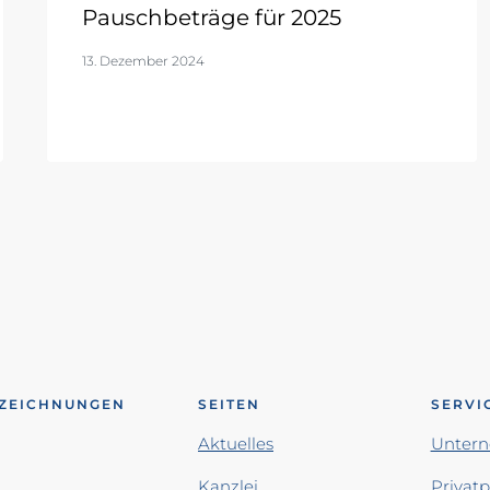
Pauschbeträge für 2025
13. Dezember 2024
ZEICHNUNGEN
SEITEN
SERVI
Aktuelles
Unter
Kanzlei
Privat