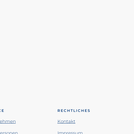
CE
RECHTLICHES
nehmen
Kontakt
personen
Impressum