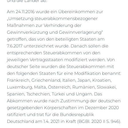
und die Länder ab.
Am 24.11.2016 wurde ein Übereinkommen zur
„Umsetzung steuerabkommensbezogener
Maßnahmen zur Verhinderung der
Gewinnverkürzung und Gewinnverlagerung“
getroffen, das von den beteiligten Staaten am
7.6.2017 unterzeichnet wurde. Danach sollen die
entsprechenden Steuerabkommen von den
jeweiligen Vertragsstaaten modifiziert werden. Von
deutscher Seite wurden die Steuerabkommen mit
den folgenden Staaten für eine Modifikation benannt:
Frankreich, Griechenland, Italien, Japan, Kroatien,
Luxemburg, Malta, Österreich, Rumänien, Slowakei,
Spanien, Tschechien, Türkei und Ungarn. Das
Abkommen wurde nach Zustimmung der deutschen
gesetzgebenden Körperschaften im Dezember 2020
ratifiziert und trat für die Bundesrepublik
Deutschland am 1.4. 2021 in Kraft (BGBl. 2020 II S. 946).