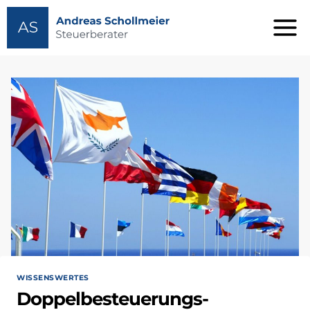
Zum
Inhalt
springen
WISSENSWERTES
Doppelbesteuerungs-