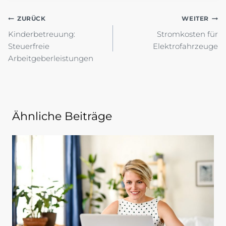
Beitragsnavigation
ZURÜCK
WEITER
Kinderbetreuung:
Stromkosten für
Steuerfreie
Elektrofahrzeuge
Arbeitgeberleistungen
Ähnliche Beiträge